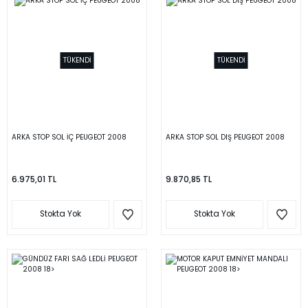
TÜKENDİ
TÜKENDİ
ARKA STOP SOL İÇ PEUGEOT 2008
ARKA STOP SOL DIŞ PEUGEOT 2008
6.975,01 TL
9.870,85 TL
Stokta Yok
Stokta Yok