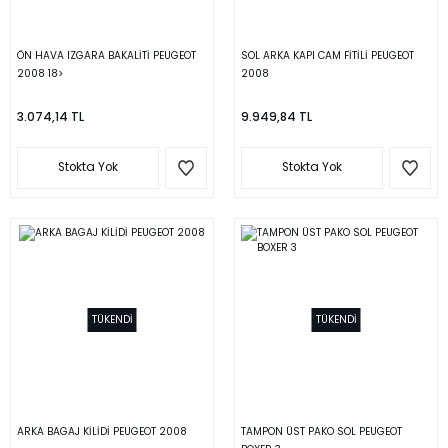
ÖN HAVA IZGARA BAKALİTİ PEUGEOT
SOL ARKA KAPI CAM FİTİLİ PEUGEOT
2008 18>
2008
3.074,14 TL
9.949,84 TL
Stokta Yok
Stokta Yok
TÜKENDİ
TÜKENDİ
ARKA BAGAJ KİLİDİ PEUGEOT 2008
TAMPON ÜST PAKO SOL PEUGEOT