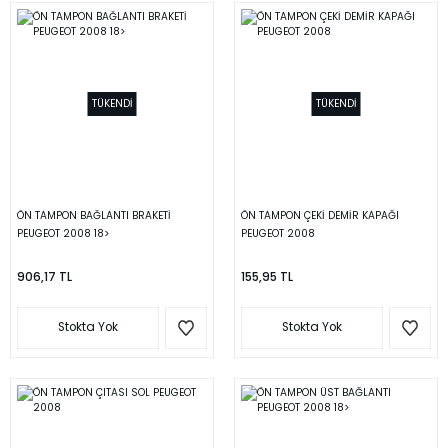
TÜKENDİ
TÜKENDİ
ÖN TAMPON BAĞLANTI BRAKETİ
ÖN TAMPON ÇEKİ DEMİR KAPAĞI
PEUGEOT 2008 18>
PEUGEOT 2008
906,17 TL
155,95 TL
Stokta Yok
Stokta Yok