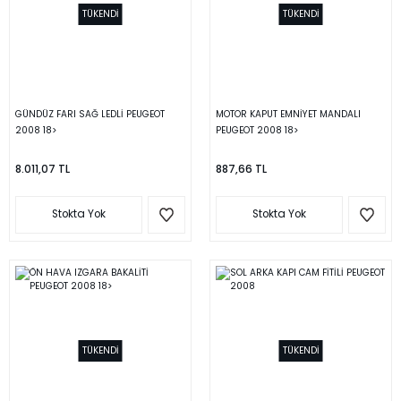
TÜKENDİ
TÜKENDİ
GÜNDÜZ FARI SAĞ LEDLİ PEUGEOT
MOTOR KAPUT EMNİYET MANDALI
2008 18>
PEUGEOT 2008 18>
8.011,07 TL
887,66 TL
Stokta Yok
Stokta Yok
TÜKENDİ
TÜKENDİ