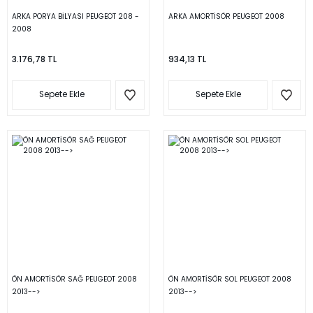
ARKA PORYA BİLYASI PEUGEOT 208 -
ARKA AMORTİSÖR PEUGEOT 2008
2008
3.176,78 TL
934,13 TL
Sepete Ekle
Sepete Ekle
ÖN AMORTİSÖR SAĞ PEUGEOT 2008
ÖN AMORTİSÖR SOL PEUGEOT 2008
2013-->
2013-->