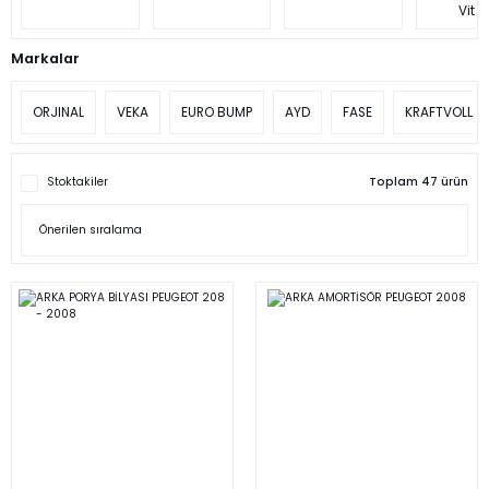
Vite
Markalar
ORJINAL
VEKA
EURO BUMP
AYD
FASE
KRAFTVOLL
Stoktakiler
Toplam 47 ürün