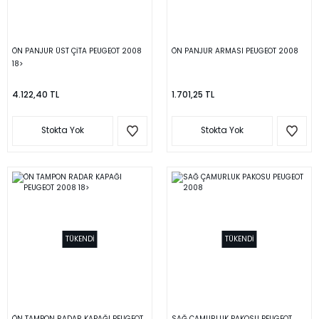
ÖN PANJUR ÜST ÇİTA PEUGEOT 2008
ÖN PANJUR ARMASI PEUGEOT 2008
18>
4.122,40 TL
1.701,25 TL
Stokta Yok
Stokta Yok
TÜKENDİ
TÜKENDİ
ÖN TAMPON RADAR KAPAĞI PEUGEOT
SAĞ ÇAMURLUK PAKOSU PEUGEOT