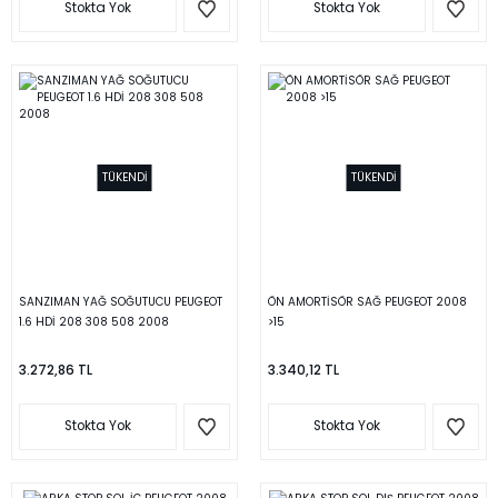
Stokta Yok
Stokta Yok
TÜKENDİ
TÜKENDİ
SANZIMAN YAĞ SOĞUTUCU PEUGEOT
ÖN AMORTİSÖR SAĞ PEUGEOT 2008
1.6 HDİ 208 308 508 2008
>15
3.272,86 TL
3.340,12 TL
Stokta Yok
Stokta Yok