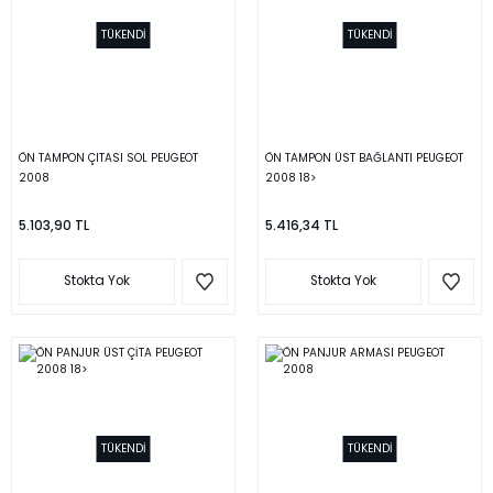
TÜKENDİ
TÜKENDİ
ÖN TAMPON ÇITASI SOL PEUGEOT
ÖN TAMPON ÜST BAĞLANTI PEUGEOT
2008
2008 18>
5.103,90 TL
5.416,34 TL
Stokta Yok
Stokta Yok
TÜKENDİ
TÜKENDİ