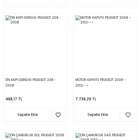
ÖN KAPI GERGİSİ PEUGEOT 208 -
MOTOR KAPUTU PEUGEOT 2008 -
2008
2012-->
488,17 TL
7.738,29 TL
Sepete Ekle
Sepete Ekle