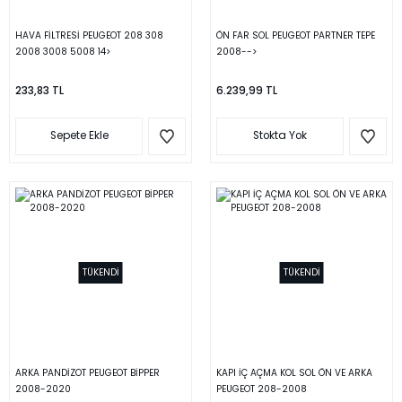
HAVA FİLTRESİ PEUGEOT 208 308
ÖN FAR SOL PEUGEOT PARTNER TEPE
2008 3008 5008 14>
2008-->
233,83 TL
6.239,99 TL
Sepete Ekle
Stokta Yok
TÜKENDİ
TÜKENDİ
ARKA PANDİZOT PEUGEOT BİPPER
KAPI İÇ AÇMA KOL SOL ÖN VE ARKA
2008-2020
PEUGEOT 208-2008