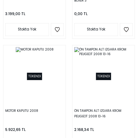
BOXER 3
3.199,00 TL
0,00 TL
Stokta Yok
Stokta Yok
TÜKENDİ
TÜKENDİ
MOTOR KAPUTU 2008
ÖN TAMPON ALT IZGARA KROM
PEUGEOT 2008 13-16
5.922,65 TL
2.168,34 TL