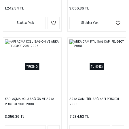
1.242,54 TL
3.056,36 TL
Stokta Yok
Stokta Yok
TÜKENDİ
TÜKENDİ
KAPI AÇMA KOLU SAĞ ÖN VE ARKA
ARKA CAM FİTİL SAĞ KAPI PEUGEOT
PEUGEOT 208-2008
2008
3.056,36 TL
7.234,53 TL