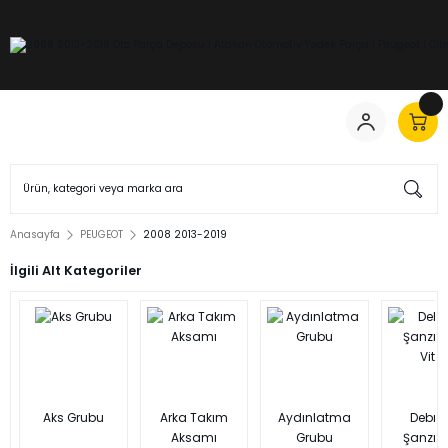
Anasayfa
PEUGEOT
2008 2013-2019
İlgili Alt Kategoriler
Aks Grubu
Arka Takım
Aydınlatma
Debriy
Aksamı
Grubu
Şanzı