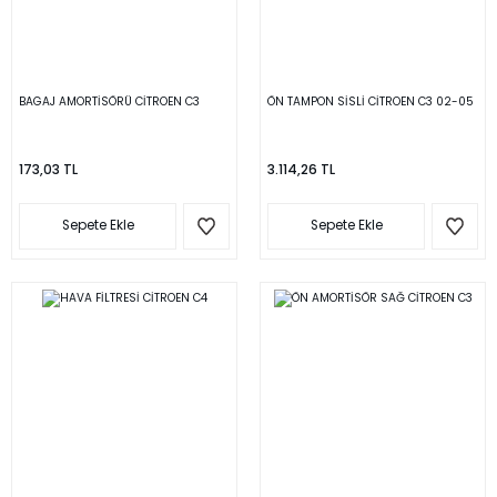
BAGAJ AMORTİSÖRÜ CİTROEN C3
ÖN TAMPON SİSLİ CİTROEN C3 02-05
173,03 TL
3.114,26 TL
Sepete Ekle
Sepete Ekle