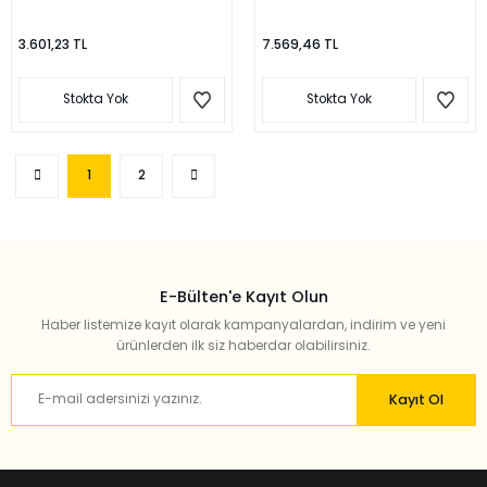
3.601,23 TL
7.569,46 TL
Stokta Yok
Stokta Yok
1
2
E-Bülten'e Kayıt Olun
Haber listemize kayıt olarak kampanyalardan, indirim ve yeni
ürünlerden ilk siz haberdar olabilirsiniz.
Kayıt Ol