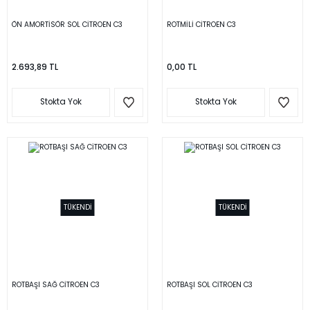
ÖN AMORTİSÖR SOL CİTROEN C3
ROTMİLİ CİTROEN C3
2.693,89 TL
0,00 TL
Stokta Yok
Stokta Yok
TÜKENDİ
TÜKENDİ
ROTBAŞI SAĞ CİTROEN C3
ROTBAŞI SOL CİTROEN C3