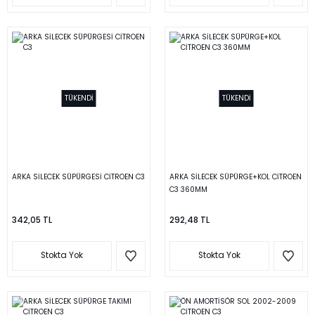
TÜKENDİ
TÜKENDİ
ARKA SİLECEK SÜPÜRGESİ CİTROEN C3
ARKA SİLECEK SÜPÜRGE+KOL CİTROEN
C3 360MM
342,05 TL
292,48 TL
Stokta Yok
Stokta Yok