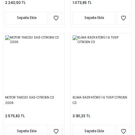
2.240,50 TL
1.073,85 TL
Sepete Ekle
Sepete Ekle
MOTOR TAKOZU SAĞ CİTROEN C3
KLİMA RADYATÖRÜ 1.6 TU5P CİTROEN
2006
C3
2.575,82 TL
3.181,23 TL
Sepete Ekle
Sepete Ekle