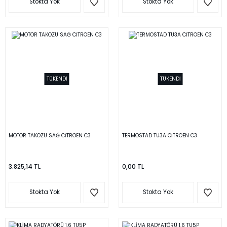
Stokta Yok
Stokta Yok
TÜKENDİ
TÜKENDİ
MOTOR TAKOZU SAĞ CİTROEN C3
TERMOSTAD TU3A CİTROEN C3
3.825,14 TL
0,00 TL
Stokta Yok
Stokta Yok