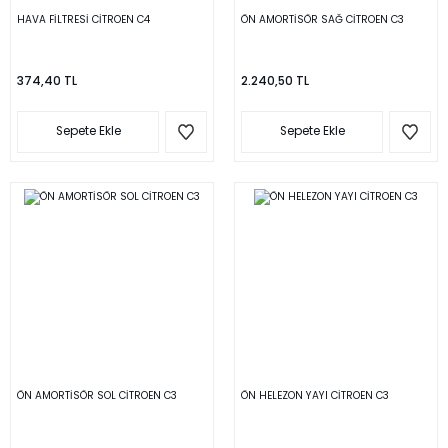
HAVA FİLTRESİ CİTROEN C4
ÖN AMORTİSÖR SAĞ CİTROEN C3
374,40 TL
2.240,50 TL
Sepete Ekle
Sepete Ekle
ÖN AMORTİSÖR SOL CİTROEN C3
ÖN HELEZON YAYI CİTROEN C3