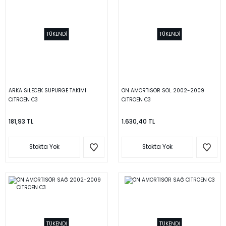
TÜKENDİ
TÜKENDİ
ARKA SİLECEK SÜPÜRGE TAKIMI
ÖN AMORTİSÖR SOL 2002-2009
CİTROEN C3
CİTROEN C3
181,93 TL
1.630,40 TL
Stokta Yok
Stokta Yok
TÜKENDİ
TÜKENDİ