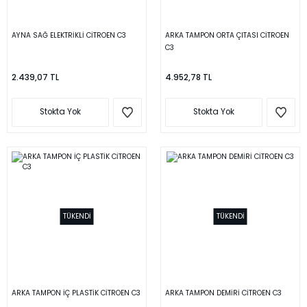
AYNA SAĞ ELEKTRİKLİ CİTROEN C3
ARKA TAMPON ORTA ÇITASI CİTROEN
C3
2.439,07 TL
4.952,78 TL
Stokta Yok
Stokta Yok
TÜKENDİ
TÜKENDİ
ARKA TAMPON İÇ PLASTİK CİTROEN C3
ARKA TAMPON DEMİRİ CİTROEN C3