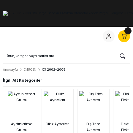
Anasayfa
CİTROEN
C3 2002-2009
İlgili Alt Kategoriler
Aydınlatma
Dikiz Aynaları
Dış Trim
Elektrik
Grubu
Aksamı
Elektro