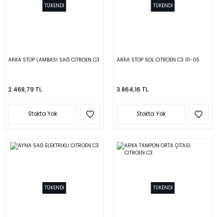
TÜKENDİ
TÜKENDİ
ARKA STOP LAMBASI SAĞ CİTROEN C3
ARKA STOP SOL CİTROEN C3 01-05
2.468,79 TL
3.864,16 TL
Stokta Yok
Stokta Yok
TÜKENDİ
TÜKENDİ