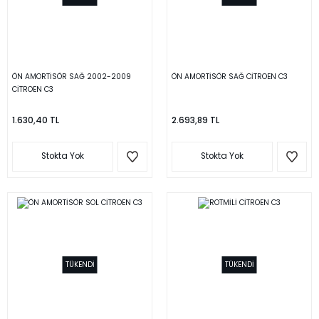
ÖN AMORTİSÖR SAĞ 2002-2009
ÖN AMORTİSÖR SAĞ CİTROEN C3
CİTROEN C3
1.630,40 TL
2.693,89 TL
Stokta Yok
Stokta Yok
TÜKENDİ
TÜKENDİ