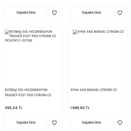
Sepete Ekle
Sepete Ekle
ROTBAŞI SOL HİD.DİREKSİYON
AYNA SAĞ MANUEL CİTROEN C3
PEUGEOT P207 P301 CİTROEN C3
PİCASSO C-ELYSEE
393,44 TL
1.686,60 TL
Sepete Ekle
Sepete Ekle