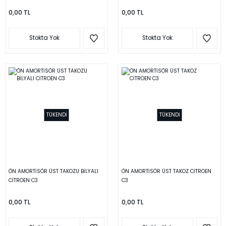
0,00 TL
0,00 TL
Stokta Yok
Stokta Yok
TÜKENDİ
TÜKENDİ
ÖN AMORTİSÖR ÜST TAKOZU BİLYALI
ÖN AMORTİSÖR ÜST TAKOZ CİTROEN
CİTROEN C3
C3
0,00 TL
0,00 TL