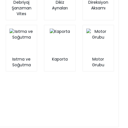
Debriyaj
Dikiz
Direksiyon
Şanzıman
Aynaları
Aksamı
Vites
Isıtma ve
Kaporta
Motor
Soğutma
Grubu