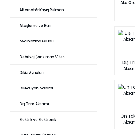
Aks Gr
Alternatör Kayış Rulman
Ateşleme ve Buji
Aydınlatma Grubu
Debriyaj Şanzıman Vites
Dış T
Aksa
Dikiz Aynaları
Direksiyon Aksamı
Dış Trim Aksamı
Ön Ta
Elektrik ve Elektronik
Aksa