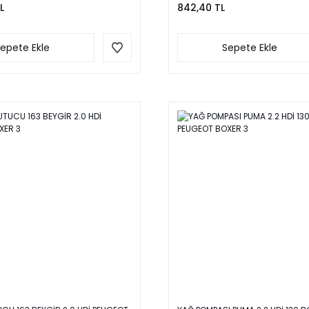
L
842,40 TL
epete Ekle
Sepete Ekle