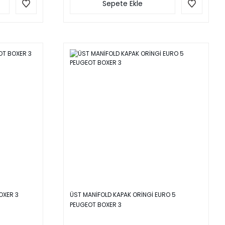
Sepete Ekle
OXER 3
ÜST MANİFOLD KAPAK ORİNGİ EURO 5
PEUGEOT BOXER 3