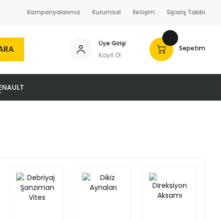
Kampanyalarımız
Kurumsal
İletişim
Sipariş Takibi
Üye Girişi
ARA
Sepetim
Kayıt Ol
ENAULT