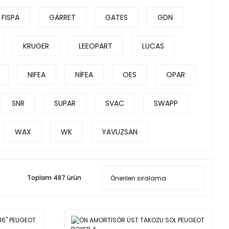
FISPA
GARRET
GATES
GDN
KRUGER
LEEOPART
LUCAS
NIFEA
NİFEA
OES
OPAR
SNR
SUPAR
SVAC
SWAPP
WAX
WK
YAVUZSAN
Toplam 487 ürün