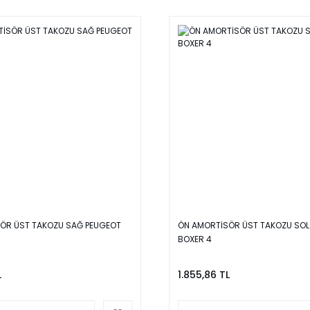
ÖR ÜST TAKOZU SAĞ PEUGEOT
ÖN AMORTİSÖR ÜST TAKOZU SOL
BOXER 4
L
1.855,86 TL