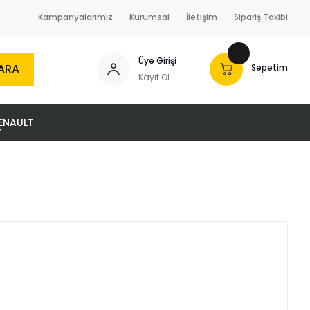
Kampanyalarımız
Kurumsal
İletişim
Sipariş Takibi
Üye Girişi
ARA
Sepetim
Kayıt Ol
ENAULT