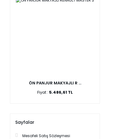
ÖN PANJUR MAKYAJLI R ...
Fiyat :
5.486,61 TL
Sayfalar
Mesafeli Satış Sözleşmesi