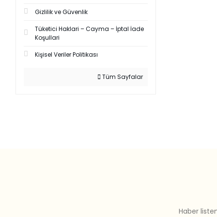
Gizlilik ve Güvenlik
Tüketici Haklari – Cayma – İptal İade
Koşullari
Kişisel Veriler Politikası
Tüm Sayfalar
Haber liste