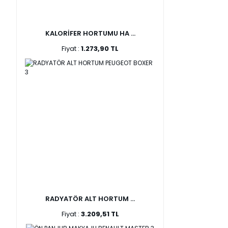
KALORİFER HORTUMU HA ...
Fiyat :
1.273,90 TL
RADYATÖR ALT HORTUM ...
Fiyat :
3.209,51 TL