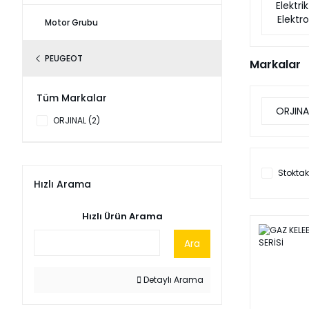
Elektri
Elektro
Motor Grubu
PEUGEOT
Markalar
Tüm Markalar
ORJINA
ORJINAL (2)
Stoktak
Hızlı Arama
Hızlı Ürün Arama
Ara
Detaylı Arama