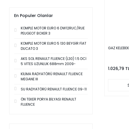
En Populer Olanlar
KOMPLE MOTOR EURO 6 DW12RUC/RUE
PEUGEOT BOXER 3
KOMPLE MOTOR EURO 5 130 BEYGİR FİAT
GAZ KELEBE
DUCATO 3
AKS SOL RENAULT FLUENCE (L30) 1.5 DCİ
5 VİTES UZUNLUK 688mm 2009-
1.026,79 T
KİLİMA RADYATÖRÜ RENAULT FLUENCE
MEGANE III
SU RADYATÖRÜ RENAULT FLUENCE 09-11
ÖN TEKER PORYA BİLYASI RENAULT
FLUENCE