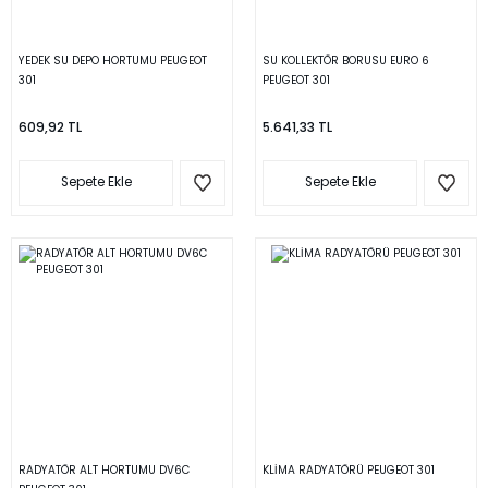
YEDEK SU DEPO HORTUMU PEUGEOT
SU KOLLEKTÖR BORUSU EURO 6
301
PEUGEOT 301
609,92 TL
5.641,33 TL
Sepete Ekle
Sepete Ekle
RADYATÖR ALT HORTUMU DV6C
KLİMA RADYATÖRÜ PEUGEOT 301