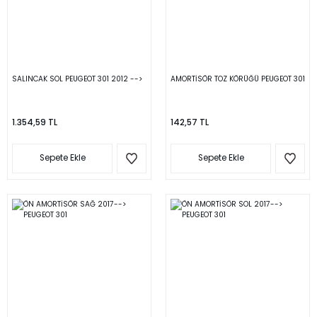
SALINCAK SOL PEUGEOT 301 2012 -->
AMORTİSÖR TOZ KÖRÜĞÜ PEUGEOT 301
1.354,59 TL
142,57 TL
Sepete Ekle
Sepete Ekle