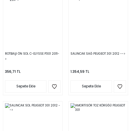
ROTBAŞI ÖN SOL C-ELYSSE P301 2011-
SALINCAK SAĞ PEUGEOT 301 2012 -->
>
356,71 TL
1.354,59 TL
Sepete Ekle
Sepete Ekle