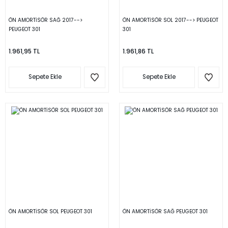
ÖN AMORTİSÖR SAĞ 2017-->
ÖN AMORTİSÖR SOL 2017--> PEUGEOT
PEUGEOT 301
301
1.961,95 TL
1.961,86 TL
Sepete Ekle
Sepete Ekle
ÖN AMORTİSÖR SOL PEUGEOT 301
ÖN AMORTİSÖR SAĞ PEUGEOT 301