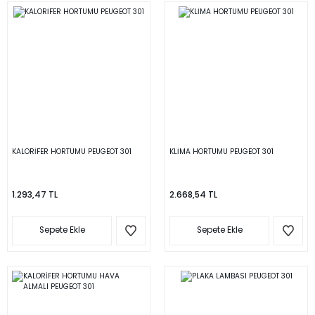
KALORİFER HORTUMU PEUGEOT 301
KLİMA HORTUMU PEUGEOT 301
1.293,47 TL
2.668,54 TL
Sepete Ekle
Sepete Ekle