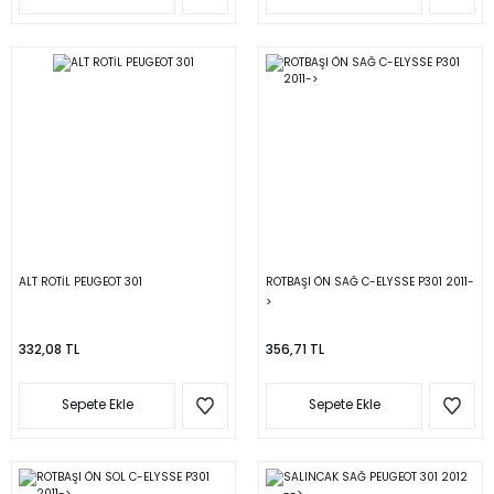
ALT ROTİL PEUGEOT 301
ROTBAŞI ÖN SAĞ C-ELYSSE P301 2011-
>
332,08 TL
356,71 TL
Sepete Ekle
Sepete Ekle