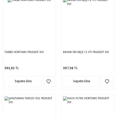
TURBO HORTUMU PEUGEOT 301
KRANK ÖN KEÇE 1.2 VTİ PEUGEOT 301
392,82 TL
397,58 TL
Sepete Ekle
Sepete Ekle