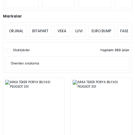
Markalar
ORJINAL
BITAPART
VEKA
LUVI
EURO BUMP
FASE
Stoktakiler
Toplam 360 ürün