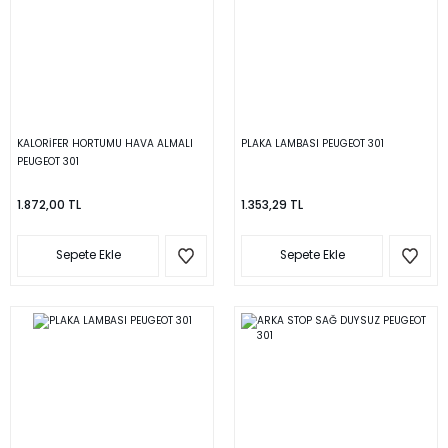
KALORİFER HORTUMU HAVA ALMALI
PLAKA LAMBASI PEUGEOT 301
PEUGEOT 301
1.872,00 TL
1.353,29 TL
Sepete Ekle
Sepete Ekle