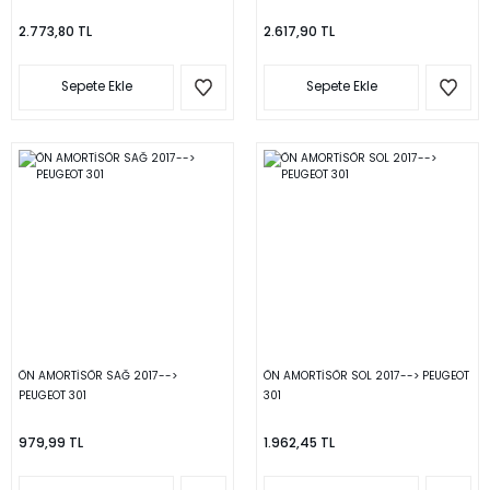
2.773,80 TL
2.617,90 TL
Sepete Ekle
Sepete Ekle
ÖN AMORTİSÖR SAĞ 2017-->
ÖN AMORTİSÖR SOL 2017--> PEUGEOT
PEUGEOT 301
301
979,99 TL
1.962,45 TL