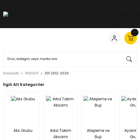
Anasayfa
PEUGEOT
301 2012-2020
İlgili Alt Kategoriler
Aks Grubu
Arka Takım
Ateşleme ve
Aydınl
Aksamı
Buji
Grub