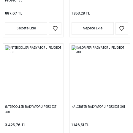
PEUGEOT 301
887,67 TL
1.853,28 TL
Sepete Ekle
Sepete Ekle
İNTERCOLLER RADYATÖRÜ PEUGEOT
KALORİFER RADYATÖRÜ PEUGEOT 301
301
3.425,76 TL
1.146,51 TL