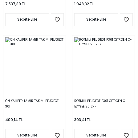
7.537,89 TL
1.048,32 TL
Sepete Ekle
Sepete Ekle
ÖN KALİPER TAMİR TAKIMI PEUGEOT
ROTMİLİ PEUGEOT P301 CİTROEN C-
301
ELYSEE 2012->
400,14 TL
303,41 TL
Sepete Ekle
Sepete Ekle