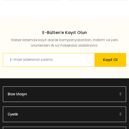
E-Bülten'e Kayıt Olun
Haber listemize kayıt olarak kampanyalardan, indirim ve yeni
ürünlerden ilk siz haberdar olabilirsiniz.
Kayıt Ol
Bize Ulaşın
Üyelik