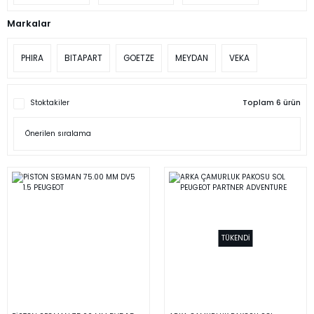
Markalar
PHIRA
BITAPART
GOETZE
MEYDAN
VEKA
Stoktakiler
Toplam 6 ürün
TÜKENDİ