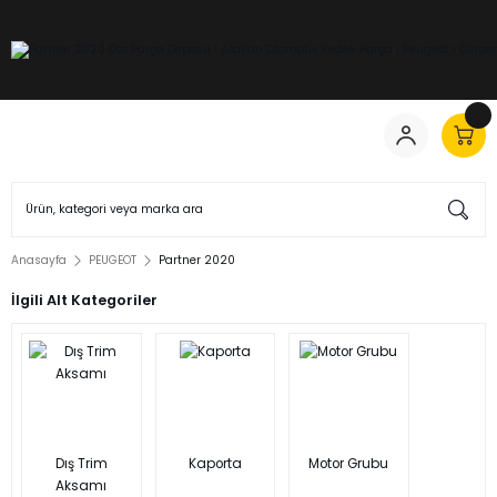
Anasayfa
PEUGEOT
Partner 2020
İlgili Alt Kategoriler
Dış Trim
Kaporta
Motor Grubu
Aksamı