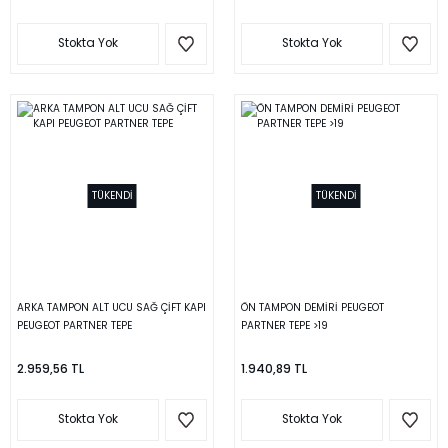
Stokta Yok
Stokta Yok
TÜKENDİ
TÜKENDİ
ARKA TAMPON ALT UCU SAĞ ÇİFT KAPI
ÖN TAMPON DEMİRİ PEUGEOT
PEUGEOT PARTNER TEPE
PARTNER TEPE >19
2.959,56 TL
1.940,89 TL
Stokta Yok
Stokta Yok