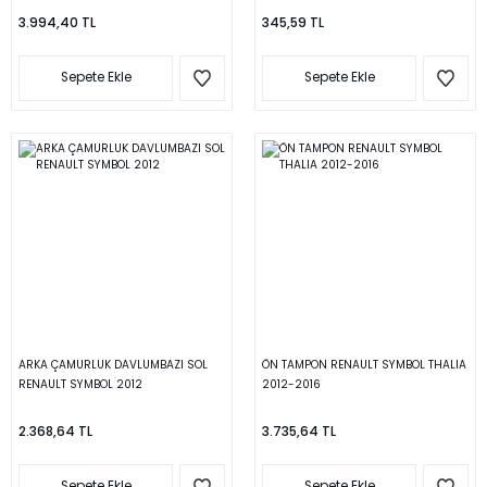
3.994,40 TL
345,59 TL
Sepete Ekle
Sepete Ekle
ARKA ÇAMURLUK DAVLUMBAZI SOL
ÖN TAMPON RENAULT SYMBOL THALIA
RENAULT SYMBOL 2012
2012-2016
2.368,64 TL
3.735,64 TL
Sepete Ekle
Sepete Ekle