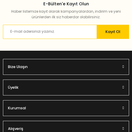
E-Bülten'e Kayıt Olun
Haber listemize kayıt olarak kampanyalardan, indirim ve yeni
ürünlerden ilk siz haberdar olabilirsiniz.
Kayıt Ol
Bize Ulaşın
Üyelik
Kurumsal
Alışveriş