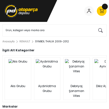
Anasayfa
RENAULT
SYMBOL THALIA 2009-2012
İlgili Alt Kategoriler
Aks Grubu
Aydınlatma
Debriyaj
Dikiz Ayn
Grubu
Şanzıman
Vites
Markalar