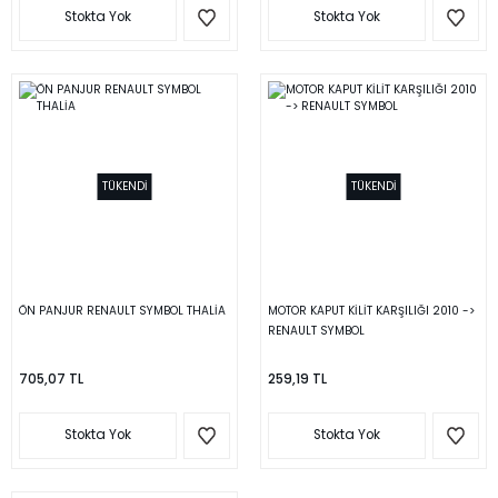
Stokta Yok
Stokta Yok
TÜKENDİ
TÜKENDİ
ÖN PANJUR RENAULT SYMBOL THALİA
MOTOR KAPUT KİLİT KARŞILIĞI 2010 ->
RENAULT SYMBOL
705,07 TL
259,19 TL
Stokta Yok
Stokta Yok