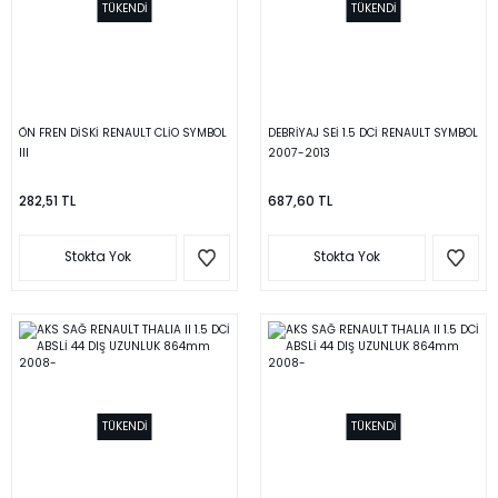
TÜKENDİ
TÜKENDİ
ÖN FREN DİSKİ RENAULT CLİO SYMBOL
DEBRİYAJ SEİ 1.5 DCİ RENAULT SYMBOL
III
2007-2013
282,51 TL
687,60 TL
Stokta Yok
Stokta Yok
TÜKENDİ
TÜKENDİ