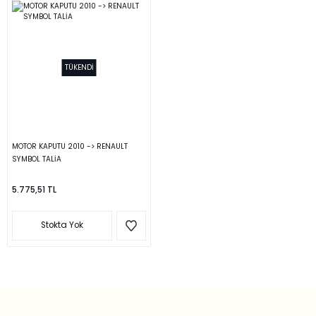
TÜKENDİ
MOTOR KAPUTU 2010 -> RENAULT
SYMBOL TALİA
5.775,51 TL
Stokta Yok