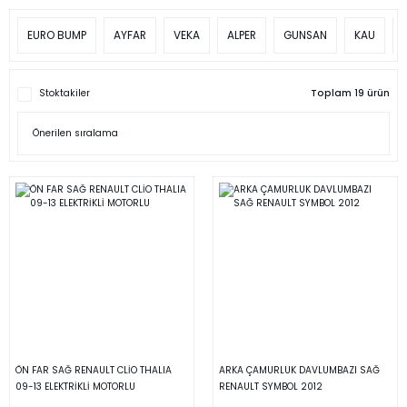
EURO BUMP
AYFAR
VEKA
ALPER
GUNSAN
KAU
Stoktakiler
Toplam 19 ürün
ÖN FAR SAĞ RENAULT CLİO THALIA
ARKA ÇAMURLUK DAVLUMBAZI SAĞ
09-13 ELEKTRİKLİ MOTORLU
RENAULT SYMBOL 2012