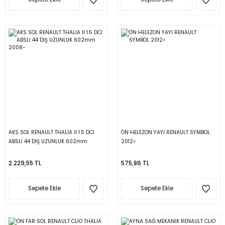
AKS SOL RENAULT THALIA II 1.5 DCİ
ÖN HELEZON YAYI RENAULT SYMBOL
ABSLİ 44 DIŞ UZUNLUK 602mm
2012>
2008-
2.229,55 TL
575,86 TL
Sepete Ekle
Sepete Ekle