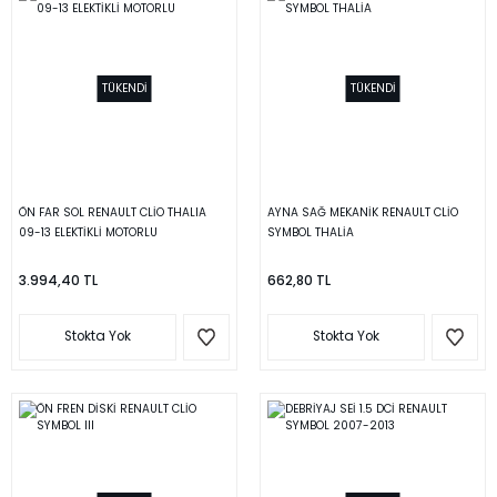
TÜKENDİ
TÜKENDİ
ÖN FAR SOL RENAULT CLİO THALIA
AYNA SAĞ MEKANİK RENAULT CLİO
09-13 ELEKTİKLİ MOTORLU
SYMBOL THALİA
3.994,40 TL
662,80 TL
Stokta Yok
Stokta Yok