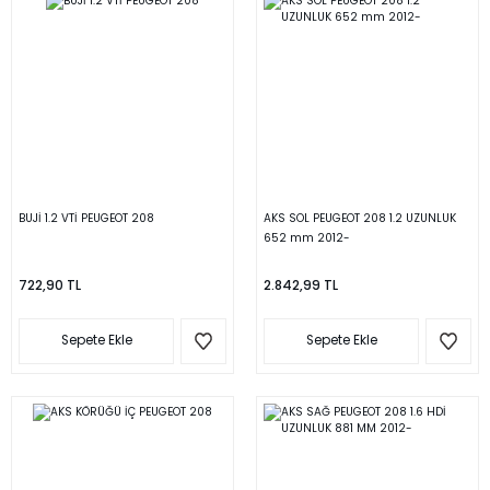
BUJİ 1.2 VTİ PEUGEOT 208
AKS SOL PEUGEOT 208 1.2 UZUNLUK
652 mm 2012-
722,90 TL
2.842,99 TL
Sepete Ekle
Sepete Ekle