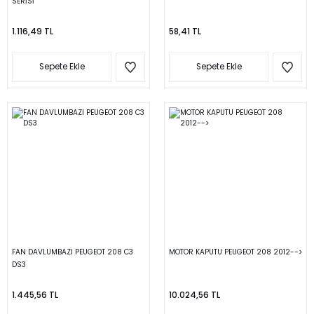
SERİSİ
1.116,49 TL
58,41 TL
Sepete Ekle
Sepete Ekle
FAN DAVLUMBAZI PEUGEOT 208 C3
MOTOR KAPUTU PEUGEOT 208 2012-->
DS3
1.445,56 TL
10.024,56 TL