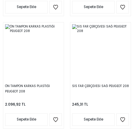
Sepete Ekle
Sepete Ekle
ÖN TAMPON KARKAS PLASTİĞİ
SİS FAR ÇERÇEVESİ SAĞ PEUGEOT 208
PEUGEOT 208
2.096,92 TL
245,31 TL
Sepete Ekle
Sepete Ekle