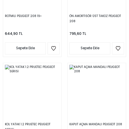
ROTMİLİ PEUGEOT 208 19>
ÖN AMORTİSÖR ÜST TAKOZ PEUGEOT
208
644,90 TL
795,60 TL
Sepete Ekle
Sepete Ekle
KOL YATAK 1.2 PRUETEC PEUGEOT
KAPUT AÇMA MANDALI PEUGEOT 208