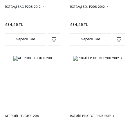
ROTBAŞI SAĞ P208 2012->
ROTBAŞI SOL P208 2012->
484,46 TL
484,46 TL
Sepete Ekle
Sepete Ekle
ALT ROTİL PEUGEOT 208
ROTMİLİ PEUGEOT P208 2012->