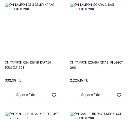
ÖN TAMPON ÇEKİ DEMİR KAPAĞI
ÖN TAMPON IZGARA ÇITASI PEUGEOT
PEUGEOT 208
208
332,98 TL
2.225,15 TL
Sepete Ekle
Sepete Ekle