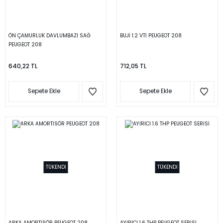
ÖN ÇAMURLUK DAVLUMBAZI SAĞ
BUJİ 1.2 VTİ PEUGEOT 208
PEUGEOT 208
640,22 TL
712,05 TL
Sepete Ekle
Sepete Ekle
TÜKENDİ
TÜKENDİ
ARKA AMORTİSÖR PEUGEOT 208
AYIRICI 1.6 THP PEUGEOT SERİSİ