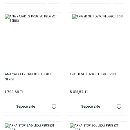
ANA YATAK 1.2 PRUETEC PEUGEOT
TRİGER SETİ DV4C PEUGEOT 208
SERİSİ
1.793,66 TL
5.018,57 TL
Sepete Ekle
Sepete Ekle