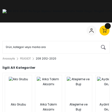
Anasayfa
PEUGEOT
208 2012-2020
İlgili Alt Kategoriler
Aks Grubu
Arka Takım
Ateşleme ve
Aydınl
Aksamı
Buji
Grub