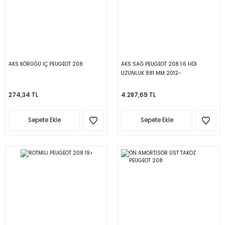
AKS KÖRÜĞÜ İÇ PEUGEOT 208
AKS SAĞ PEUGEOT 208 1.6 HDİ
UZUNLUK 881 MM 2012-
274,34 TL
4.287,69 TL
Sepete Ekle
Sepete Ekle