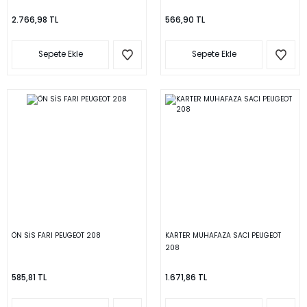
2.766,98 TL
566,90 TL
Sepete Ekle
Sepete Ekle
ÖN SİS FARI PEUGEOT 208
KARTER MUHAFAZA SACI PEUGEOT
208
585,81 TL
1.671,86 TL