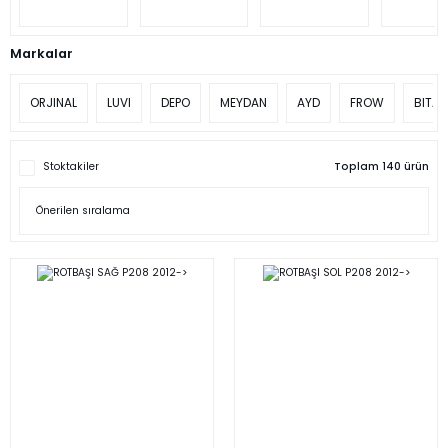
Markalar
ORJINAL
LUVI
DEPO
MEYDAN
AYD
FROW
BITAP
Stoktakiler
Toplam 140 ürün