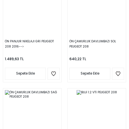
ÖN PANJUR NİKELAJI GRİ PEUGEOT
ÖN ÇAMURLUK DAVLUMBAZI SOL
208 2016-->
PEUGEOT 208
1.489,63 TL
640,22 TL
Sepete Ekle
Sepete Ekle