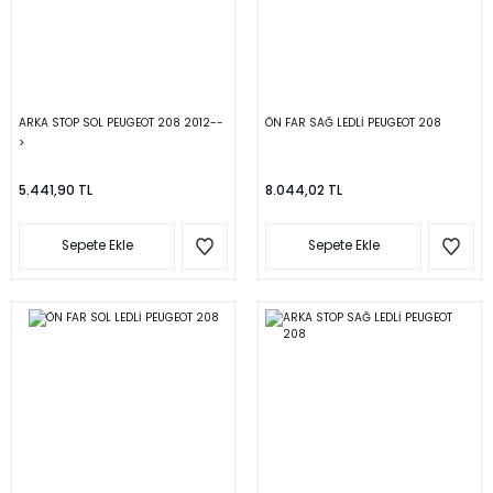
ARKA STOP SOL PEUGEOT 208 2012--
ÖN FAR SAĞ LEDLİ PEUGEOT 208
>
5.441,90 TL
8.044,02 TL
Sepete Ekle
Sepete Ekle