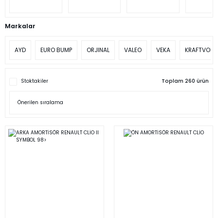
Markalar
AYD
EURO BUMP
ORJINAL
VALEO
VEKA
KRAFTVOLL
Stoktakiler
Toplam 260 ürün