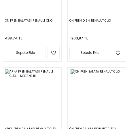
ÖN FREN BALATASI RENAULT CLİO
ÖN FREN DİSKİ RENAULT CLİO II
498,74 TL
1.209,87 TL
Sepete Ekle
Sepete Ekle
ARKA FREN BALATASI RENAULT CLİO III
ÖN FREN BALATA RENAULT CLİO III