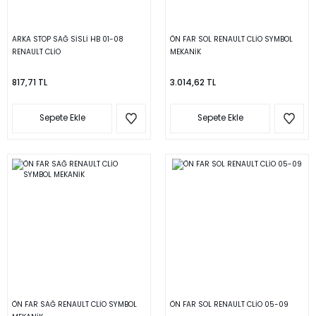
ARKA STOP SAĞ SİSLİ HB 01-08
ÖN FAR SOL RENAULT CLİO SYMBOL
RENAULT CLİO
MEKANİK
817,71 TL
3.014,62 TL
Sepete Ekle
Sepete Ekle
ÖN FAR SAĞ RENAULT CLİO SYMBOL
ÖN FAR SOL RENAULT CLİO 05-09