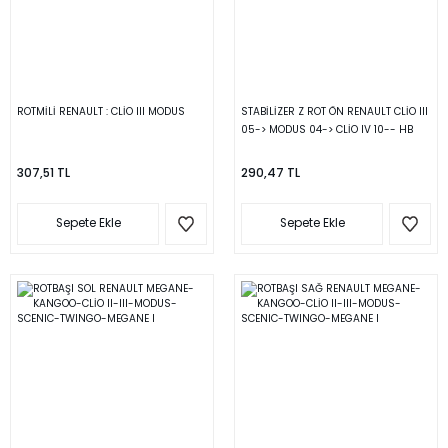
ROTMİLİ RENAULT : CLİO III MODUS
STABİLİZER Z ROT ÖN RENAULT CLİO III
05-> MODUS 04-> CLİO IV 10-- HB
307,51 TL
290,47 TL
Sepete Ekle
Sepete Ekle