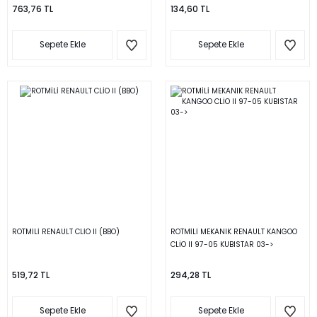
763,76 TL
134,60 TL
Sepete Ekle
Sepete Ekle
ROTMİLİ RENAULT CLİO II (BBO)
ROTMİLİ MEKANIK RENAULT KANGOO
CLİO II 97-05 KUBISTAR 03->
519,72 TL
294,28 TL
Sepete Ekle
Sepete Ekle