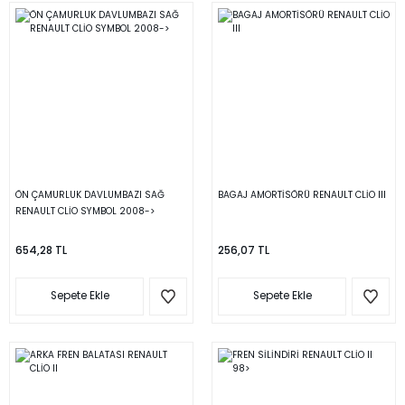
ÖN ÇAMURLUK DAVLUMBAZI SAĞ
BAGAJ AMORTİSÖRÜ RENAULT CLİO III
RENAULT CLİO SYMBOL 2008->
654,28 TL
256,07 TL
Sepete Ekle
Sepete Ekle