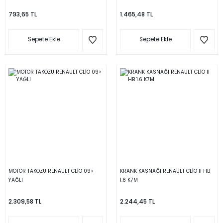
793,65 TL
1.465,48 TL
Sepete Ekle
Sepete Ekle
MOTOR TAKOZU RENAULT CLİO 09>
KRANK KASNAĞI RENAULT CLİO II HB
YAĞLI
1.6 K7M
2.309,58 TL
2.244,45 TL