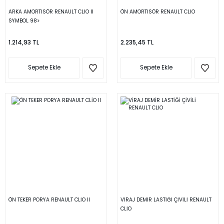
ARKA AMORTİSÖR RENAULT CLİO II
ÖN AMORTİSÖR RENAULT CLİO
SYMBOL 98>
1.214,93 TL
2.235,45 TL
Sepete Ekle
Sepete Ekle
ÖN TEKER PORYA RENAULT CLİO II
VİRAJ DEMİR LASTİĞİ ÇİVİLİ RENAULT
CLİO