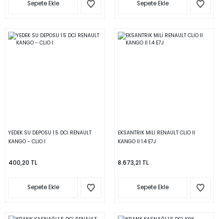
Sepete Ekle
Sepete Ekle
YEDEK SU DEPOSU 1.5 DCİ RENAULT
EKSANTRİK MİLİ RENAULT CLİO II
KANGO - CLİO I
KANGO II 1.4 E7J
400,20 TL
8.673,21 TL
Sepete Ekle
Sepete Ekle