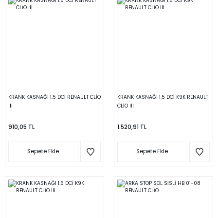
KRANK KASNAĞI 1.5 DCİ RENAULT CLİO
KRANK KASNAĞI 1.5 DCİ K9K RENAULT
III
CLİO III
910,05 TL
1.520,91 TL
Sepete Ekle
Sepete Ekle