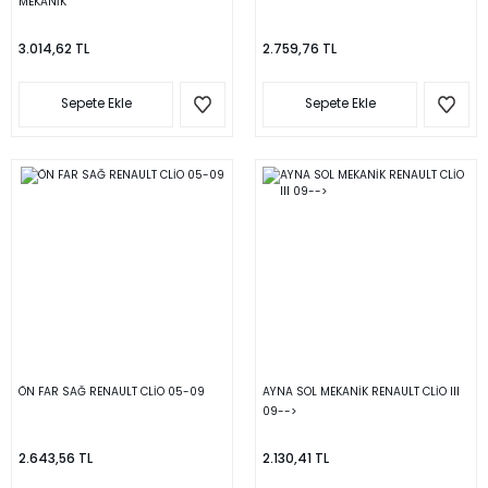
MEKANİK
3.014,62 TL
2.759,76 TL
Sepete Ekle
Sepete Ekle
ÖN FAR SAĞ RENAULT CLİO 05-09
AYNA SOL MEKANİK RENAULT CLİO III
09-->
2.643,56 TL
2.130,41 TL