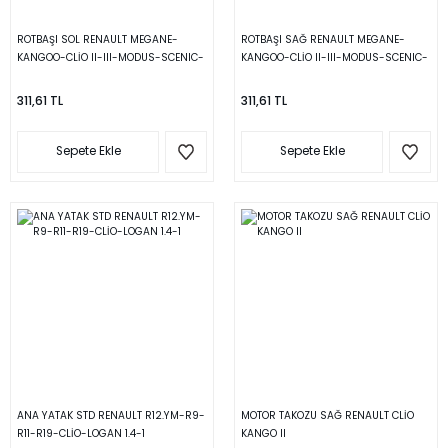
ROTBAŞI SOL RENAULT MEGANE-
ROTBAŞI SAĞ RENAULT MEGANE-
KANGOO-CLİO II-III-MODUS-SCENIC-
KANGOO-CLİO II-III-MODUS-SCENIC-
TWINGO-MEGANE I
TWINGO-MEGANE I
311,61 TL
311,61 TL
Sepete Ekle
Sepete Ekle
ANA YATAK STD RENAULT R12.YM-R9-
MOTOR TAKOZU SAĞ RENAULT CLİO
R11-R19-CLİO-LOGAN 1.4-1
KANGO II