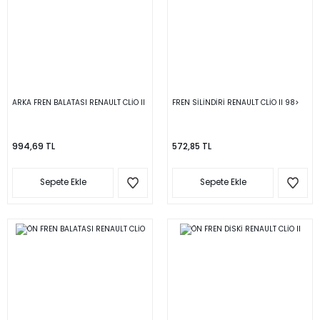
ARKA FREN BALATASI RENAULT CLİO II
FREN SİLİNDİRİ RENAULT CLİO II 98>
994,69 TL
572,85 TL
Sepete Ekle
Sepete Ekle