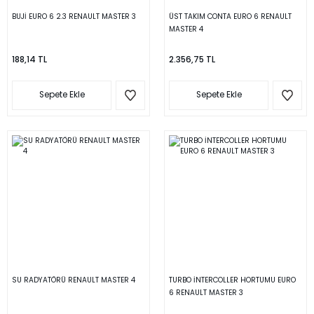
BUJİ EURO 6 2.3 RENAULT MASTER 3
ÜST TAKIM CONTA EURO 6 RENAULT
MASTER 4
188,14 TL
2.356,75 TL
Sepete Ekle
Sepete Ekle
SU RADYATÖRÜ RENAULT MASTER 4
TURBO İNTERCOLLER HORTUMU EURO
6 RENAULT MASTER 3