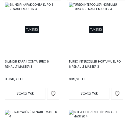
TÜKENDİ
TÜKENDİ
SİLİNDİR KAPAK CONTA EURO 6
TURBO İNTERCOLLER HORTUMU EURO
RENAULT MASTER 3
6 RENAULT MASTER 3
3.360,71 TL
939,20 TL
Stokta Yok
Stokta Yok