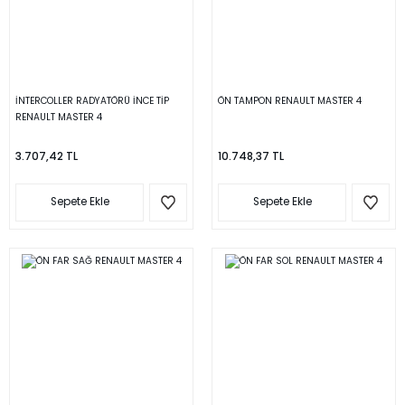
İNTERCOLLER RADYATÖRÜ İNCE TİP
ÖN TAMPON RENAULT MASTER 4
RENAULT MASTER 4
3.707,42 TL
10.748,37 TL
Sepete Ekle
Sepete Ekle