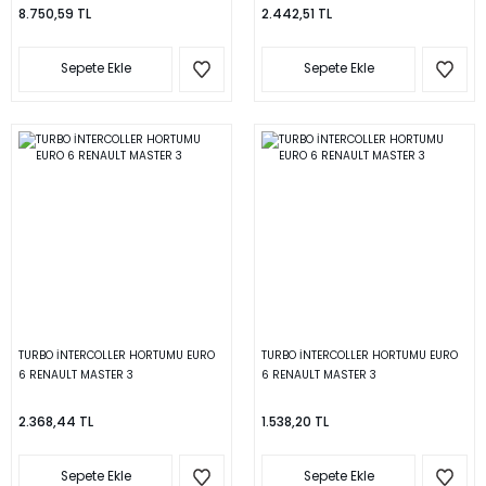
8.750,59 TL
2.442,51 TL
Sepete Ekle
Sepete Ekle
TURBO İNTERCOLLER HORTUMU EURO
TURBO İNTERCOLLER HORTUMU EURO
6 RENAULT MASTER 3
6 RENAULT MASTER 3
2.368,44 TL
1.538,20 TL
Sepete Ekle
Sepete Ekle