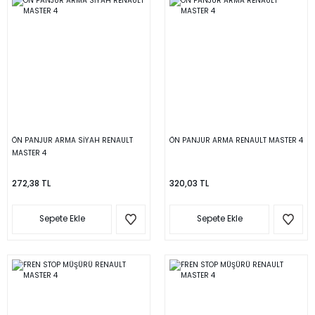
ÖN PANJUR ARMA SİYAH RENAULT
ÖN PANJUR ARMA RENAULT MASTER 4
MASTER 4
272,38 TL
320,03 TL
Sepete Ekle
Sepete Ekle