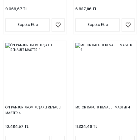
9.069,67 TL
6.987,86 TL
Sepete Ekle
Sepete Ekle
ÖN PANJUR KROM KUŞAKLI RENAULT
MOTOR KAPUTU RENAULT MASTER 4
MASTER 4
10.484,57 TL
11.324,46 TL