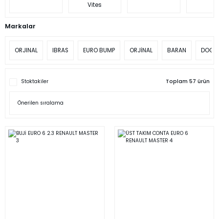
Vites
Markalar
ORJINAL
IBRAS
EURO BUMP
ORJİNAL
BARAN
DOGA
Stoktakiler
Toplam 57 ürün