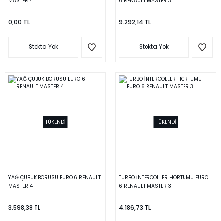
MASTER 4
6 RENAULT MASTER 3
0,00 TL
9.292,14 TL
Stokta Yok
Stokta Yok
TÜKENDİ
TÜKENDİ
YAĞ ÇUBUK BORUSU EURO 6 RENAULT
TURBO İNTERCOLLER HORTUMU EURO
MASTER 4
6 RENAULT MASTER 3
3.598,38 TL
4.186,73 TL