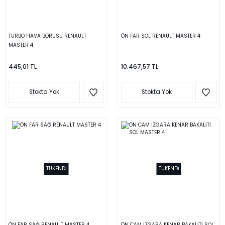
TURBO HAVA BORUSU RENAULT
ÖN FAR SOL RENAULT MASTER 4
MASTER 4
445,01 TL
10.467,57 TL
Stokta Yok
Stokta Yok
TÜKENDİ
TÜKENDİ
ÖN FAR SAĞ RENAULT MASTER 4
ÖN CAM IZGARA KENAR BAKALİTİ SOL