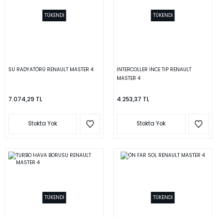
TÜKENDİ
TÜKENDİ
SU RADYATÖRÜ RENAULT MASTER 4
İNTERCOLLER İNCE TİP RENAULT
MASTER 4
7.074,29 TL
4.253,37 TL
Stokta Yok
Stokta Yok
TÜKENDİ
TÜKENDİ