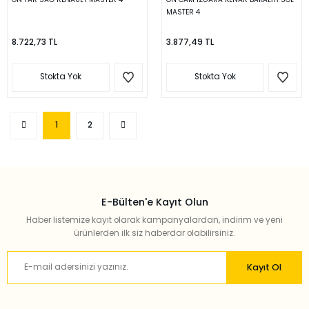
MASTER 4
8.722,73 TL
3.877,49 TL
Stokta Yok
Stokta Yok
1
2
E-Bülten'e Kayıt Olun
Haber listemize kayıt olarak kampanyalardan, indirim ve yeni
ürünlerden ilk siz haberdar olabilirsiniz.
Kayıt Ol