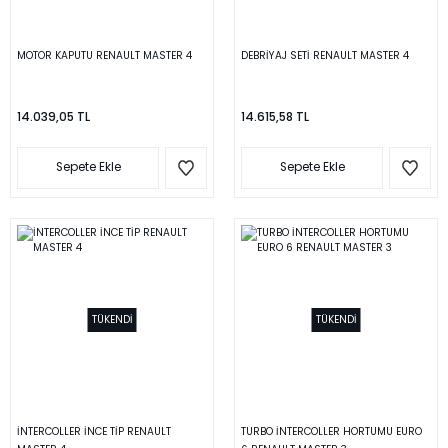
MOTOR KAPUTU RENAULT MASTER 4
DEBRİYAJ SETİ RENAULT MASTER 4
14.039,05 TL
14.615,58 TL
Sepete Ekle
Sepete Ekle
TÜKENDİ
TÜKENDİ
İNTERCOLLER İNCE TİP RENAULT
TURBO İNTERCOLLER HORTUMU EURO