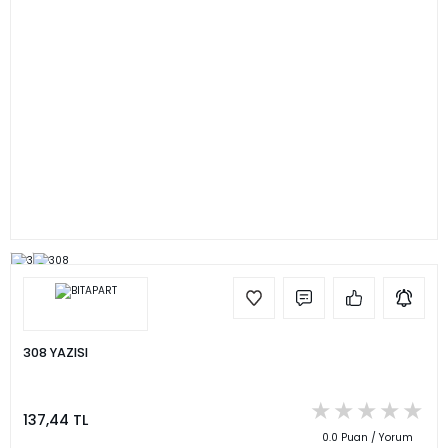
308 YAZISI
137,44 TL
0.0 Puan / Yorum