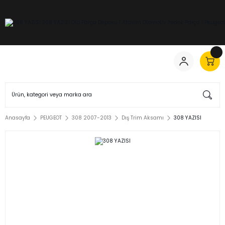
Anasayfa
PEUGEOT
308 2007-2013
Dış Trim Aksamı
308 YAZISI