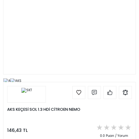
AKS KEÇESİ SOL 1.3 HDİ CİTROEN NEMO
146,43 TL
0.0 Puan / Yorum