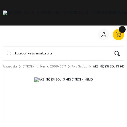
Anasayfa
CİTROEN
Nemo 2008-2017
Aks Grubu
AKS KEÇESİ SOL 1.3 HDİ