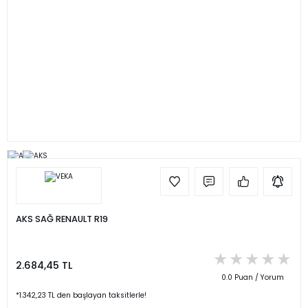
AKS SAĞ RENAULT R19
2.684,45 TL
0.0 Puan / Yorum
*1.342,23 TL den başlayan taksitlerle!