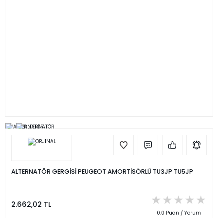
ALTERNATÖR GERGİSİ PEUGEOT AMORTİSÖRLÜ TU3JP TU5JP
2.662,02 TL
0.0 Puan / Yorum