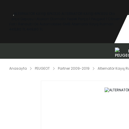
Anasayfa
PEUGEOT
Partner 2009-2019
Alternatör Kayış 