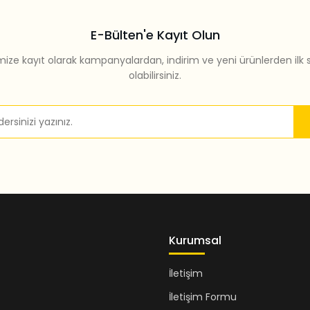
E-Bülten'e Kayıt Olun
mize kayıt olarak kampanyalardan, indirim ve yeni ürünlerden ilk 
olabilirsiniz.
Gönder
Kurumsal
İletişim
İletişim Formu