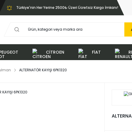
Türkiye'nin Her Yerine 2500₺ Üzeri Ücretsiz Kargo İmkanı!
PEUGEOT
CİTROEN
FİAT
R
Rulman
ALTERNATÖR KAYIŞI 6PK1320
ALTERNA