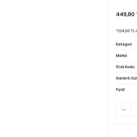
449,80 
*224,90 TL 
Kategori
Marka
Stok Kodu
Garanti Sür
Fiyat