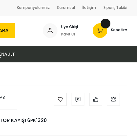
Kampanyalarımız
Kurumsal
İletişim
Sipariş Takibi
Üye Girişi
ARA
Sepetim
Kayıt Ol
ENAULT
TÖR KAYIŞI 6PK1320