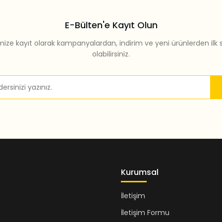
E-Bülten'e Kayıt Olun
mize kayıt olarak kampanyalardan, indirim ve yeni ürünlerden ilk 
olabilirsiniz.
Gönder
Kurumsal
İletişim
İletişim Formu