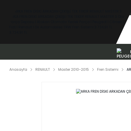
Anasayfa
RENAULT
Master 2010-2015
Fren Sistemi
AR