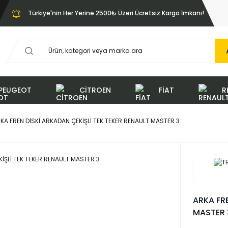
Türkiye'nin Her Yerine 2500₺ Üzeri Ücretsiz Kargo İmkanı!
PEUGEOT
CİTROEN
FİAT
R
KA FREN DİSKİ ARKADAN ÇEKİŞLİ TEK TEKER RENAULT MASTER 3
ARKA FRE
MASTER 