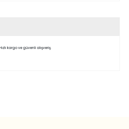
lı kargo ve güvenli alışveriş.
ımıza iletebilirsiniz.