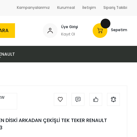
Kampanyalarımız
Kurumsal
İletişim
Sipariş Takibi
Üye Girişi
ARA
Sepetim
Kayıt Ol
ENAULT
N DİSKİ ARKADAN ÇEKİŞLİ TEK TEKER RENAULT
3