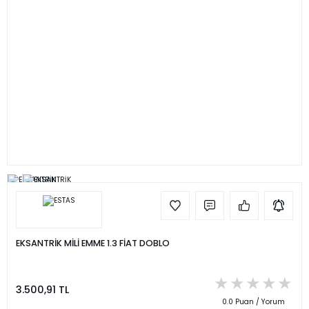
EKSANTRİK MİLİ EMME 1.3 FİAT DOBLO
3.500,91 TL
0.0 Puan / Yorum