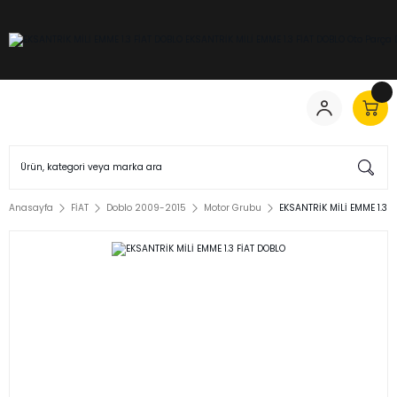
Anasayfa
FİAT
Doblo 2009-2015
Motor Grubu
EKSANTRİK MİLİ EMME 1.3 F