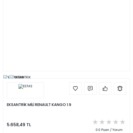
EKSANTRİK MİLİ RENAULT KANGO 1.9
5.658,49 TL
0.0 Puan / Yorum