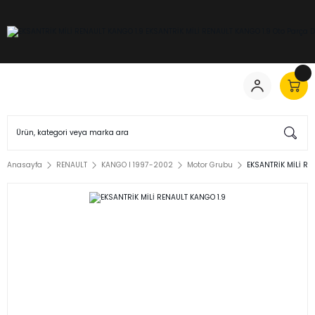
Anasayfa
RENAULT
KANGO I 1997-2002
Motor Grubu
EKSANTRİK MİLİ RE