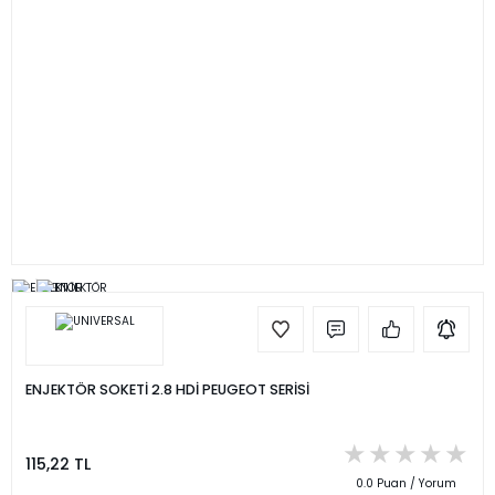
ENJEKTÖR SOKETİ 2.8 HDİ PEUGEOT SERİSİ
115,22 TL
0.0 Puan / Yorum