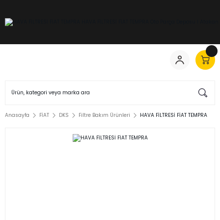
Anasayfa
FİAT
DKS
Filtre Bakım Ürünleri
HAVA FİLTRESİ FİAT TEMPRA