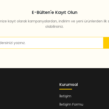
E-Bülten'e Kayıt Olun
mize kayıt olarak kampanyalardan, indirim ve yeni ürünlerden ilk 
olabilirsiniz.
Gönder
Kurumsal
İletişim
İletişim Formu