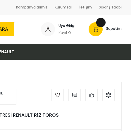
Kampanyalarımız
Kurumsal
İletişim
Sipariş Takibi
Üye Girişi
ARA
Sepetim
Kayıt Ol
ENAULT
LTRESİ RENAULT R12 TOROS