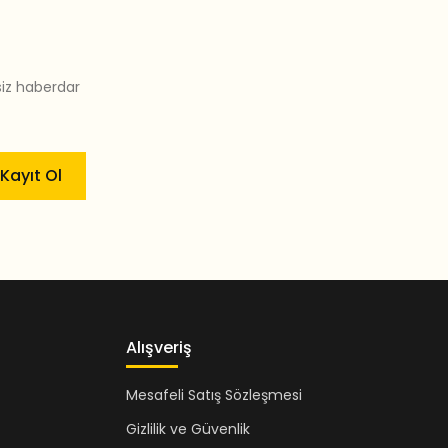
siz haberdar
Kayıt Ol
Alışveriş
Mesafeli Satış Sözleşmesi
Gizlilik ve Güvenlik