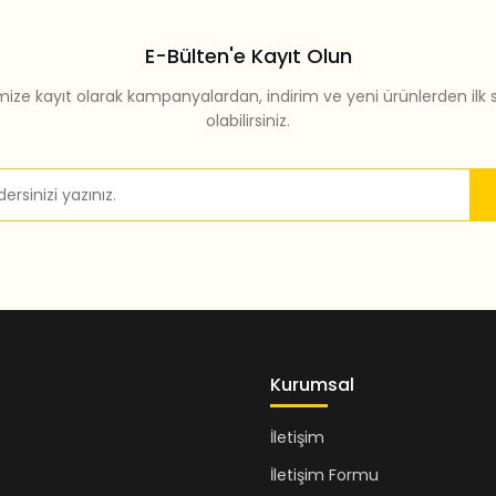
E-Bülten'e Kayıt Olun
mize kayıt olarak kampanyalardan, indirim ve yeni ürünlerden ilk 
olabilirsiniz.
Gönder
Kurumsal
İletişim
İletişim Formu