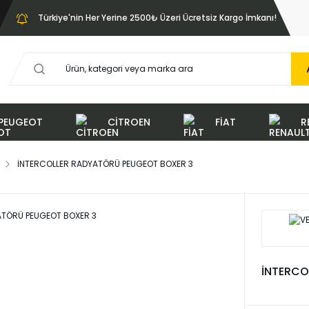
Türkiye'nin Her Yerine 2500₺ Üzeri Ücretsiz Kargo İmkanı!
PEUGEOT
CİTROEN
FİAT
R
İNTERCOLLER RADYATÖRÜ PEUGEOT BOXER 3
İNTERCO