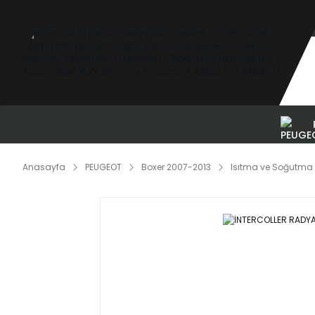
Anasayfa
PEUGEOT
Boxer 2007-2013
Isıtma ve Soğutma