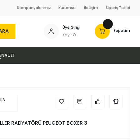
Kampanyalarımız
Kurumsal
İletişim
Sipariş Takibi
Üye Girişi
ARA
Sepetim
Kayıt Ol
ENAULT
LLER RADYATÖRÜ PEUGEOT BOXER 3