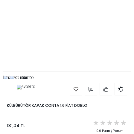
KÜLBÜRÜTÖR KAPAK CONTA 1.6 FİAT DOBLO
131,04 TL
0.0 Puan / Yorum