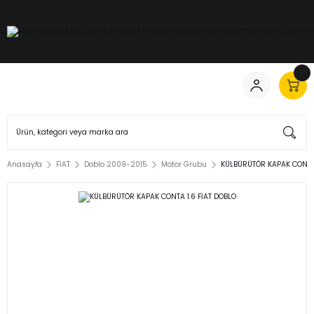
Anasayfa
FİAT
Doblo 2009-2015
Motor Grubu
KÜLBÜRÜTÖR KAPAK CONTA 