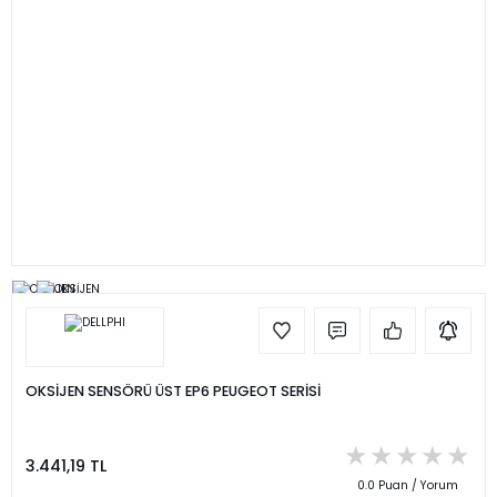
OKSİJEN SENSÖRÜ ÜST EP6 PEUGEOT SERİSİ
3.441,19 TL
0.0 Puan / Yorum