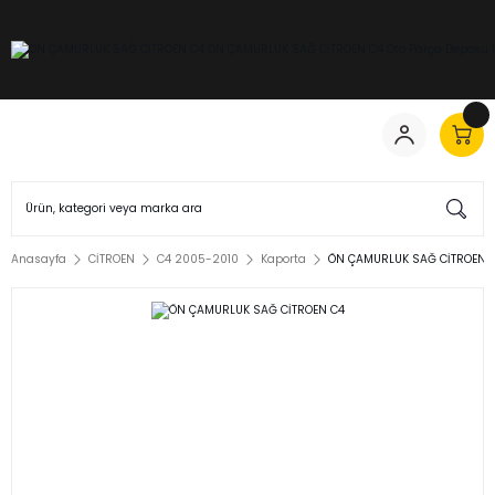
Anasayfa
CİTROEN
C4 2005-2010
Kaporta
ÖN ÇAMURLUK SAĞ CİTROEN 