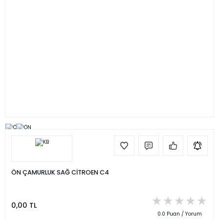
ÖN ÇAMURLUK SAĞ CİTROEN C4
0,00 TL
0.0 Puan / Yorum