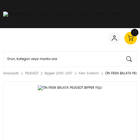
Anasayfa
PEUGEOT
Bipper 2010-2017
Fren Sistemi
ÖN FREN BALATA PEUGE