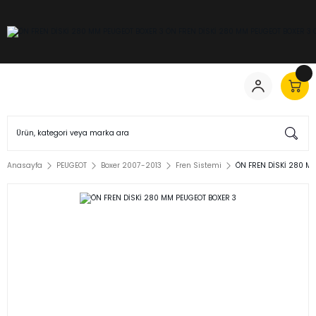
Anasayfa
PEUGEOT
Boxer 2007-2013
Fren Sistemi
ÖN FREN DİSKİ 280 M