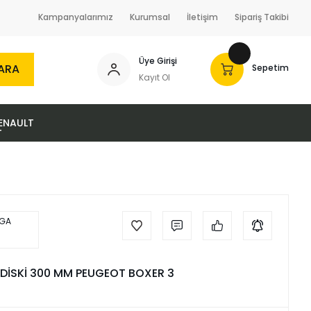
Kampanyalarımız
Kurumsal
İletişim
Sipariş Takibi
Üye Girişi
ARA
Sepetim
Kayıt Ol
ENAULT
 DİSKİ 300 MM PEUGEOT BOXER 3