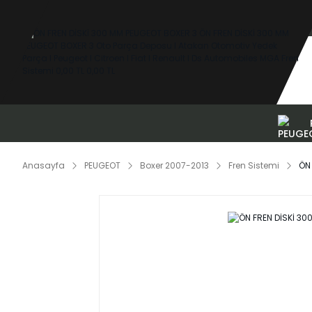
Anasayfa
PEUGEOT
Boxer 2007-2013
Fren Sistemi
ÖN