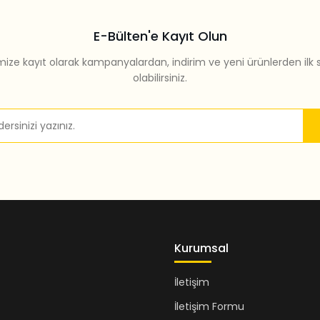
E-Bülten'e Kayıt Olun
mize kayıt olarak kampanyalardan, indirim ve yeni ürünlerden ilk 
olabilirsiniz.
Gönder
Kurumsal
İletişim
İletişim Formu