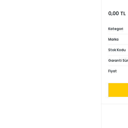
0,00 TL
Kategori
Marka
Stok Kodu
Garanti Sür
Fiyat