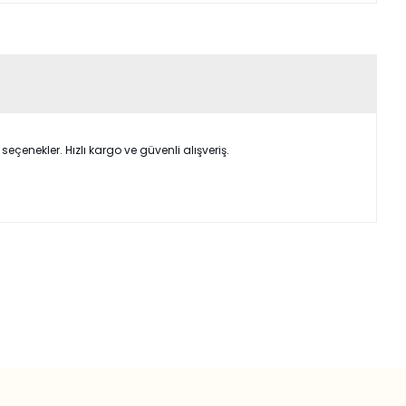
çenekler. Hızlı kargo ve güvenli alışveriş.
ımıza iletebilirsiniz.