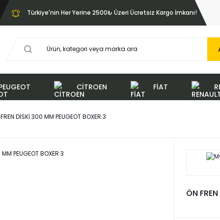
Türkiye'nin Her Yerine 2500₺ Üzeri Ücretsiz Kargo İmkanı!
PEUGEOT
CİTROEN
FİAT
R
 FREN DİSKİ 300 MM PEUGEOT BOXER 3
ÖN FREN