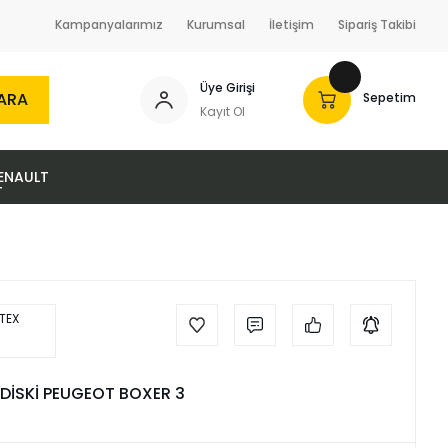
Kampanyalarımız
Kurumsal
İletişim
Sipariş Takibi
Üye Girişi
ARA
Sepetim
Kayıt Ol
ENAULT
 DİSKİ PEUGEOT BOXER 3