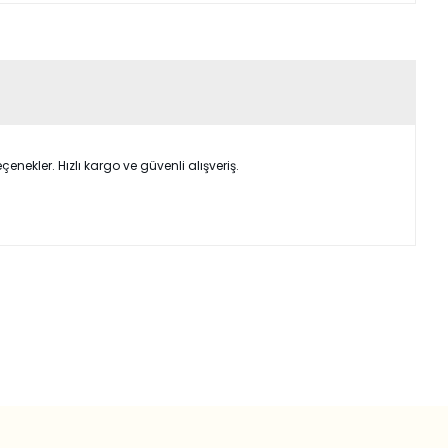
nekler. Hızlı kargo ve güvenli alışveriş.
ımıza iletebilirsiniz.