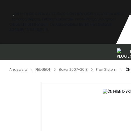
Anasayfa
PEUGEOT
Boxer 2007-2013
Fren Sistemi
ÖN