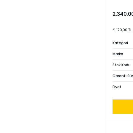
2.340,0
*1.170,00 TL
Kategori
Marka
Stok Kodu
Garanti Sür
Fiyat