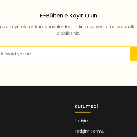
E-Bülten'e Kayıt Olun
mize kayıt olarak kampanyalardan, indirim ve yeni ürünlerden ilk 
olabilirsiniz.
Gönder
Kurumsal
İletişim
İletişim Formu