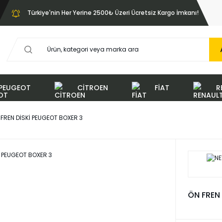
Türkiye'nin Her Yerine 2500₺ Üzeri Ücretsiz Kargo İmkanı!
PEUGEOT
CİTROEN
FİAT
R
 FREN DİSKİ PEUGEOT BOXER 3
ÖN FREN