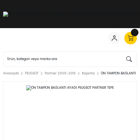
Anasayfa
PEUGEOT
Partner 2009-2019
Kaporta
ÖN TAMPON BAĞLANTI AY