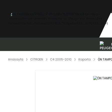
Anasayfa
CİTROEN
C4 2005-2010
Kaporta
ÖN TAMP