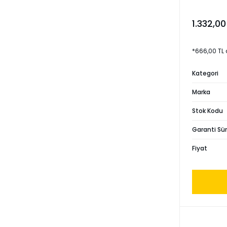
1.332,00
*666,00 TL 
Kategori
Marka
Stok Kodu
Garanti Sür
Fiyat