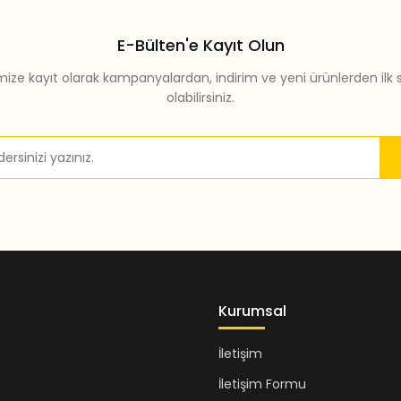
E-Bülten'e Kayıt Olun
mize kayıt olarak kampanyalardan, indirim ve yeni ürünlerden ilk 
olabilirsiniz.
Gönder
Kurumsal
İletişim
İletişim Formu