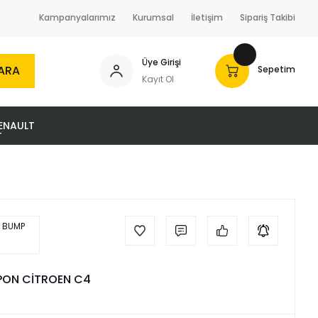
Kampanyalarımız
Kurumsal
İletişim
Sipariş Takibi
Üye Girişi
ARA
Sepetim
Kayıt Ol
ENAULT
ON CİTROEN C4