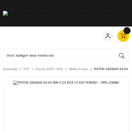
Anasayfa
FİAT
Fiorino 2007-2016
Motor Grubu
PİSTON SEGMAN 69.60 MM 