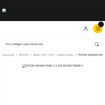
Anasayfa
PEUGEOT
Boxer 2007-2013
Motor Grubu
PİSTON SEGMAN PUMA 