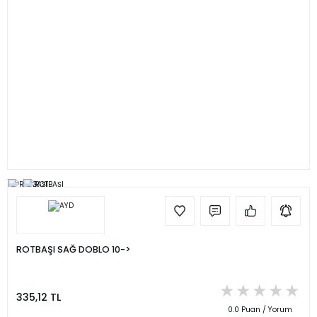
ROTBAŞI SAĞ DOBLO 10->
335,12 TL
0.0 Puan / Yorum