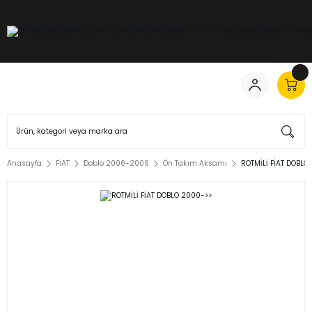
Anasayfa
FİAT
Doblo 2006-2009
Ön Takım Aksamı
ROTMİLİ FİAT DOBLO