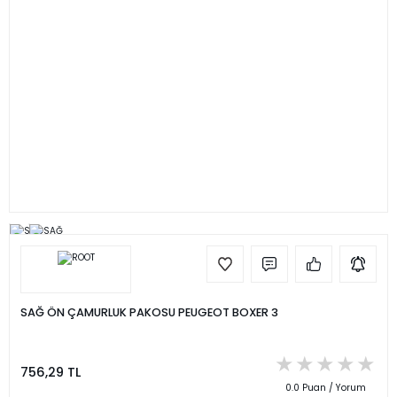
SAĞ ÖN ÇAMURLUK PAKOSU PEUGEOT BOXER 3
756,29 TL
0.0 Puan / Yorum