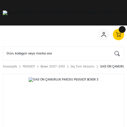
Anasayfa
PEUGEOT
Boxer 2007-2013
Dış Trim Aksamı
SAĞ ÖN ÇAMURLUK