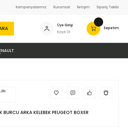
Kampanyalarımız
Kurumsal
İletişim
Sipariş Takibi
Üye Girişi
ARA
Sepetim
Kayıt Ol
ENAULT
K BURCU ARKA KELEBEK PEUGEOT BOXER