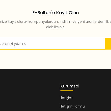
E-Bülten'e Kayıt Olun
mize kayıt olarak kampanyalardan, indirim ve yeni ürünlerden ilk 
olabilirsiniz.
Gönder
Kurumsal
İletişim
İletişim Formu