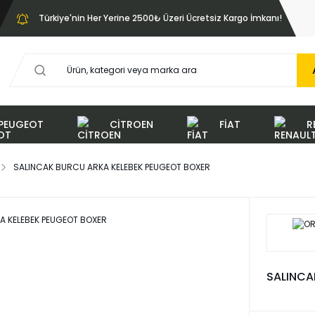
Türkiye'nin Her Yerine 2500₺ Üzeri Ücretsiz Kargo İmkanı!
PEUGEOT
CİTROEN
FİAT
R
SALINCAK BURCU ARKA KELEBEK PEUGEOT BOXER
SALINCA