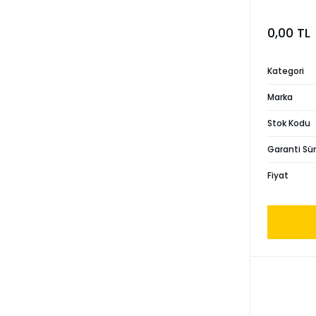
0,00 TL
Kategori
Marka
Stok Kodu
Garanti Sür
Fiyat