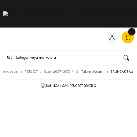
Anasayfa
PEUGEOT
Boxer 2007-2013
Ön Takım Aksamı
SALINCAK SAĞ P