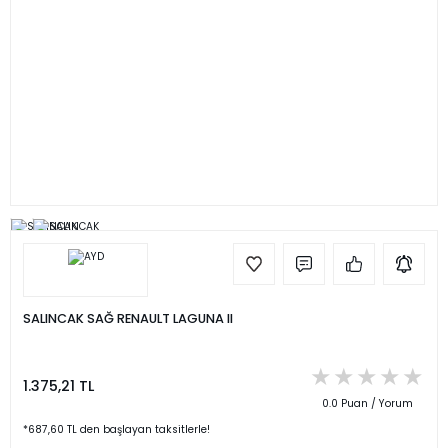
SALINCAK SAĞ RENAULT LAGUNA II
1.375,21 TL
0.0 Puan / Yorum
*687,60 TL den başlayan taksitlerle!