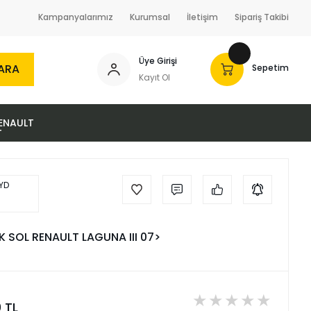
Kampanyalarımız
Kurumsal
İletişim
Sipariş Takibi
Üye Girişi
ARA
Sepetim
Kayıt Ol
ENAULT
 SOL RENAULT LAGUNA III 07>
0 TL