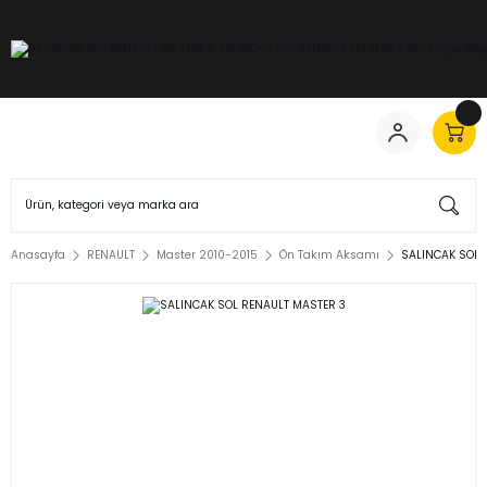
Anasayfa
RENAULT
Master 2010-2015
Ön Takım Aksamı
SALINCAK SOL 