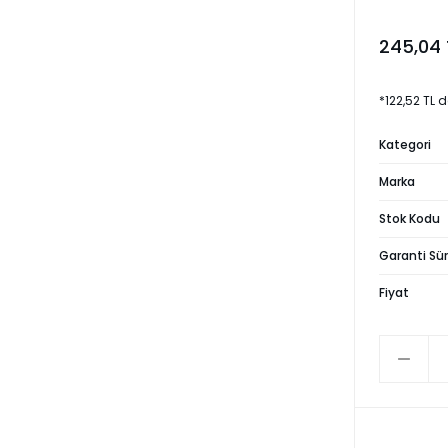
245,04 
*122,52 TL 
Kategori
Marka
Stok Kodu
Garanti Sür
Fiyat