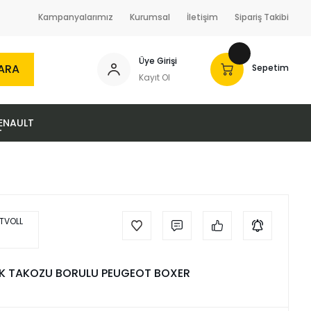
Kampanyalarımız
Kurumsal
İletişim
Sipariş Takibi
Üye Girişi
ARA
Sepetim
Kayıt Ol
ENAULT
K TAKOZU BORULU PEUGEOT BOXER