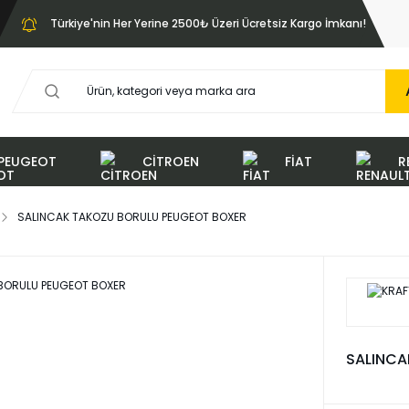
Türkiye'nin Her Yerine 2500₺ Üzeri Ücretsiz Kargo İmkanı!
PEUGEOT
CİTROEN
FİAT
R
SALINCAK TAKOZU BORULU PEUGEOT BOXER
SALINCA