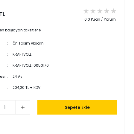
TL
0.0 Puan / Yorum
den başlayan taksitlerle!
Ön Takım Aksamı
KRAFTVOLL
KRAFTVOLL 10050170
esi
24 Ay
204,20 TL + KDV
Sepete Ekle