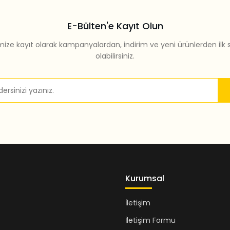
E-Bülten'e Kayıt Olun
mize kayıt olarak kampanyalardan, indirim ve yeni ürünlerden ilk 
olabilirsiniz.
Gönder
Kurumsal
İletişim
İletişim Formu