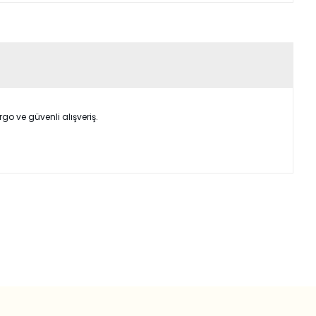
o ve güvenli alışveriş.
ımıza iletebilirsiniz.