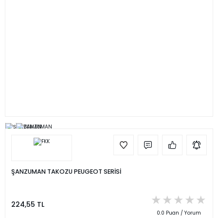
ŞANZUMAN TAKOZU PEUGEOT SERİSİ
224,55 TL
0.0 Puan / Yorum