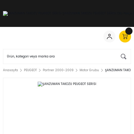
Anasayfa
PEUGEOT
Partner 2000-2009
Motor Grubu
ŞANZUMAN TAKOZU 