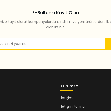
E-Bülten'e Kayıt Olun
mize kayıt olarak kampanyalardan, indirim ve yeni ürünlerden ilk 
olabilirsiniz.
Gönder
Kurumsal
İletişim
İletişim Formu