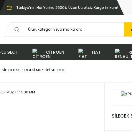
Türkiye'nin Her Yerine 2500₺ Üzeri Ücretsiz Kargo İmkanı!
PEUGEOT
CİTROEN
FİAT
R
SİLECEK SÜPÜRGESİ MUZ TİPİ 500 MM
SİLECEK