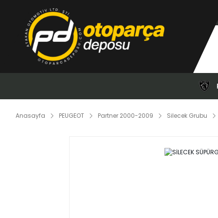
Anasayfa
PEUGEOT
Partner 2000-2009
Silecek Grubu