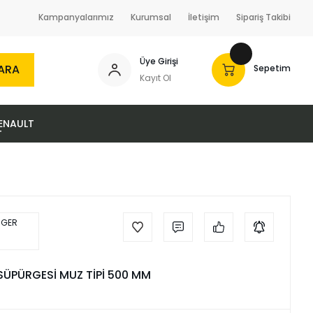
Kampanyalarımız
Kurumsal
İletişim
Sipariş Takibi
Üye Girişi
ARA
Sepetim
Kayıt Ol
ENAULT
 SÜPÜRGESİ MUZ TİPİ 500 MM