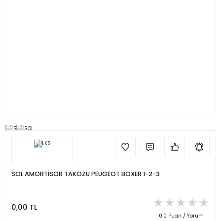
SOL AMORTİSÖR TAKOZU PEUGEOT BOXER 1-2-3
0,00 TL
0.0 Puan / Yorum