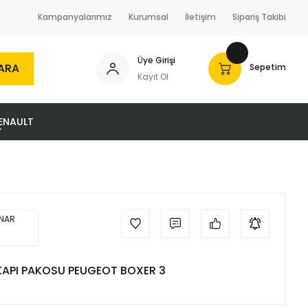
Kampanyalarımız
Kurumsal
İletişim
Sipariş Takibi
Üye Girişi
ARA
Sepetim
Kayıt Ol
ENAULT
KAPI PAKOSU PEUGEOT BOXER 3