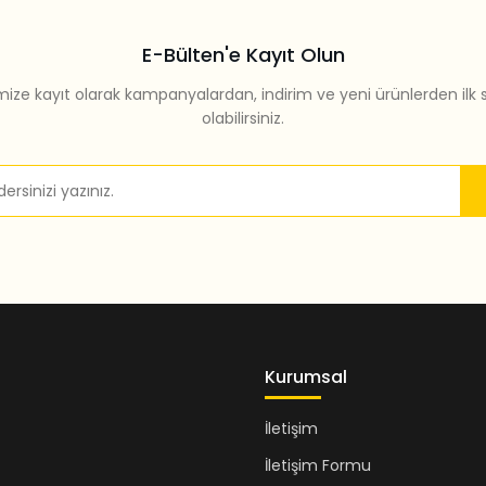
E-Bülten'e Kayıt Olun
mize kayıt olarak kampanyalardan, indirim ve yeni ürünlerden ilk 
olabilirsiniz.
Gönder
Kurumsal
İletişim
İletişim Formu