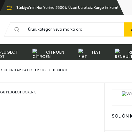
Türkiye'nin Her Yerine 2500₺ Üzeri Ücretsiz Kargo İmkanı!
PEUGEOT
CİTROEN
FİAT
R
SOL ÖN KAPI PAKOSU PEUGEOT BOXER 3
SOL ÖN 