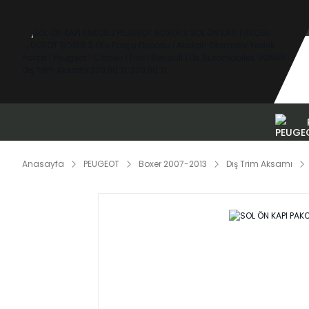
Anasayfa
PEUGEOT
Boxer 2007-2013
Dış Trim Aksamı