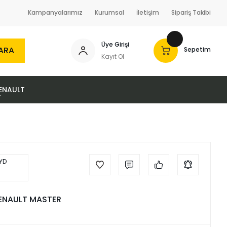
Kampanyalarımız
Kurumsal
İletişim
Sipariş Takibi
Üye Girişi
ARA
Sepetim
Kayıt Ol
ENAULT
RENAULT MASTER