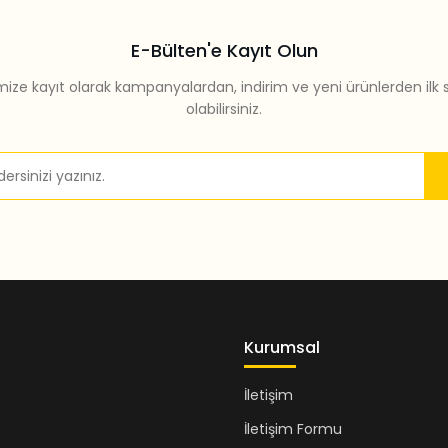
E-Bülten'e Kayıt Olun
mize kayıt olarak kampanyalardan, indirim ve yeni ürünlerden ilk 
olabilirsiniz.
Gönder
Kurumsal
İletişim
İletişim Formu