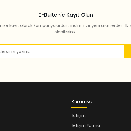
E-Bülten'e Kayıt Olun
mize kayıt olarak kampanyalardan, indirim ve yeni ürünlerden ilk 
olabilirsiniz.
Gönder
Kurumsal
İletişim
İletişim Formu