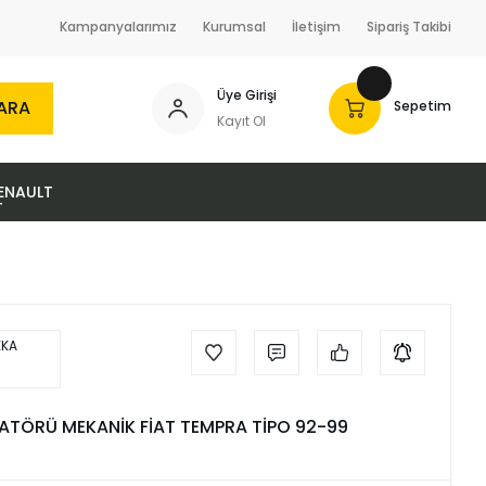
Kampanyalarımız
Kurumsal
İletişim
Sipariş Takibi
Üye Girişi
ARA
Sepetim
Kayıt Ol
ENAULT
ATÖRÜ MEKANİK FİAT TEMPRA TİPO 92-99