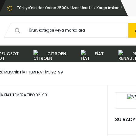
Türkiye'nin Her Yerine 2500₺ Üzeri Ücretsiz Kargo İmkanı!
PEUGEOT
CİTROEN
FİAT
R
Ü MEKANİK FİAT TEMPRA TİPO 92-99
SU RADY