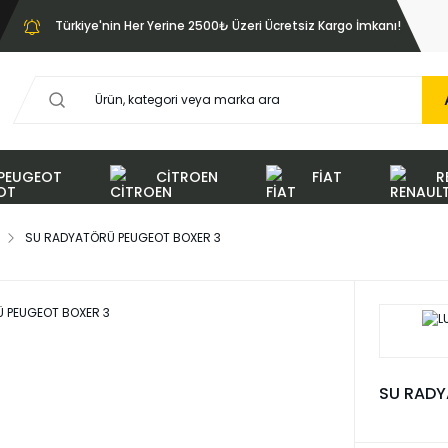
Türkiye'nin Her Yerine 2500₺ Üzeri Ücretsiz Kargo İmkanı!
PEUGEOT
CİTROEN
FİAT
R
SU RADYATÖRÜ PEUGEOT BOXER 3
SU RADY