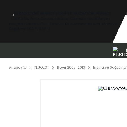
Anasayfa
PEUGEOT
Boxer 2007-2013
Isıtma ve Soğutma