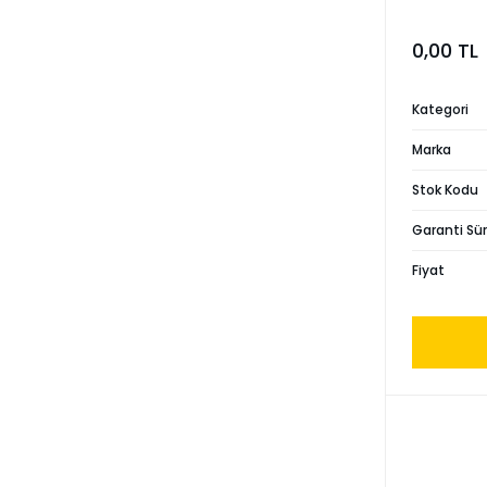
0,00 TL
Kategori
Marka
Stok Kodu
Garanti Sür
Fiyat