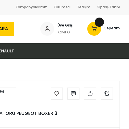
Kampanyalarımız
Kurumsal
İletişim
Sipariş Takibi
Üye Girişi
ARA
Sepetim
Kayıt Ol
ENAULT
ATÖRÜ PEUGEOT BOXER 3