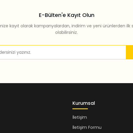
E-Bülten'e Kayıt Olun
mize kayıt olarak kampanyalardan, indirim ve yeni ürünlerden ilk 
olabilirsiniz.
Gönder
Kurumsal
İletişim
İletişim Formu