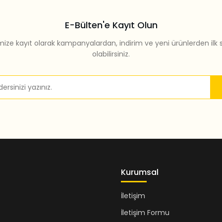
E-Bülten'e Kayıt Olun
mize kayıt olarak kampanyalardan, indirim ve yeni ürünlerden ilk 
olabilirsiniz.
Gönder
Kurumsal
İletişim
İletişim Formu