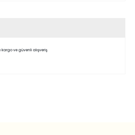
kargo ve güvenli alışveriş.
ımıza iletebilirsiniz.