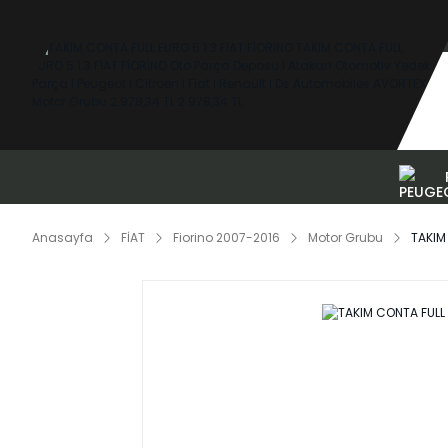
Anasayfa
FİAT
Fiorino 2007-2016
Motor Grubu
TAKIM 