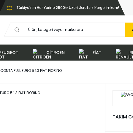
Türkiye'nin Her Yerine 2500₺ Üzeri Ücretsiz Kargo İmkanı!
PEUGEOT
CİTROEN
FİAT
R
CONTA FULL EURO 5 1.3 FİAT FİORİNO
TAKIM CO