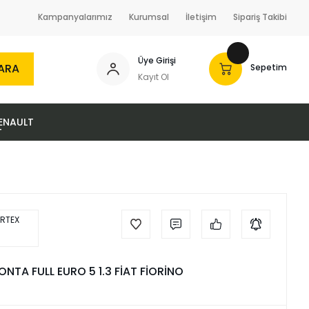
Kampanyalarımız
Kurumsal
İletişim
Sipariş Takibi
Üye Girişi
ARA
Sepetim
Kayıt Ol
ENAULT
NTA FULL EURO 5 1.3 FİAT FİORİNO